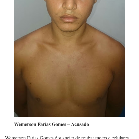
Wemerson Farias Gomes – Acusado
Wemerson Farias Gomes é suspeito de roubar motos e celulares