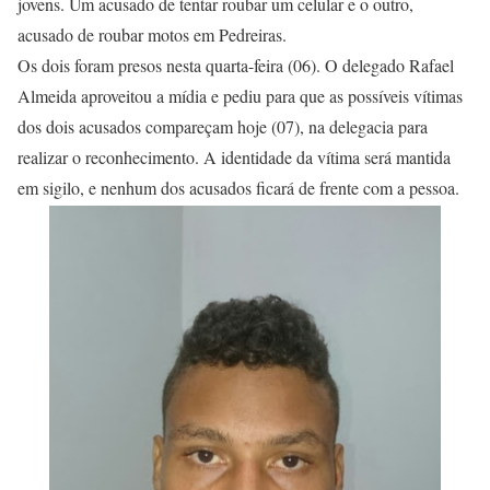
jovens. Um acusado de tentar roubar um celular e o outro,
acusado de roubar motos em Pedreiras.
Os dois foram presos nesta quarta-feira (06). O delegado Rafael
Almeida aproveitou a mídia e pediu para que as possíveis vítimas
dos dois acusados compareçam hoje (07), na delegacia para
realizar o reconhecimento. A identidade da vítima será mantida
em sigilo, e nenhum dos acusados ficará de frente com a pessoa.