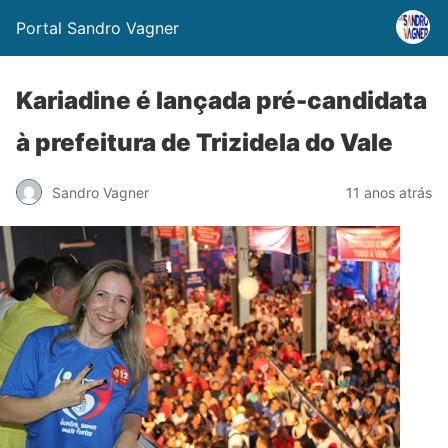
Portal Sandro Vagner
Kariadine é lançada pré-candidata
à prefeitura de Trizidela do Vale
Sandro Vagner
11 anos atrás