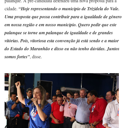
palanque. A pré-candidata defendeu uma nova proposta para a
cidade.
“Hoje representando o município de Trizidela do Vale.
Uma proposta que possa contribuir para a igualdade de gênero
em nossa região e em nosso município. Quero pedir que este
palanque se torne um palanque de igualdade e de grandes
vitórias. Pois, vitoriosa esta convenção já está sendo e a maior
do Estado do Maranhão e disso eu não tenho dúvidas. Juntos
somos fortes”
, disse.