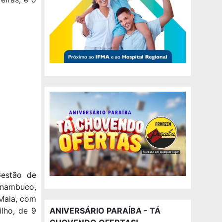
Gestão de
rnambuco,
 Maia, com
ANIVERSÁRIO PARAÍBA - TÁ
ilho, de 9