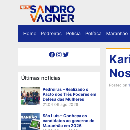
Home
Pedreiras
Polícia
Política
Maranhão
Facebook
Instagram
Twitter
Kar
Nos
Últimas notícias
Posted on
Pedreiras – Realizado o
Pacto dos Três Poderes em
Defesa das Mulheres
21:04
06 ago 2026
São Luís – Conheça os
candidatos ao governo do
Maranhão em 2026