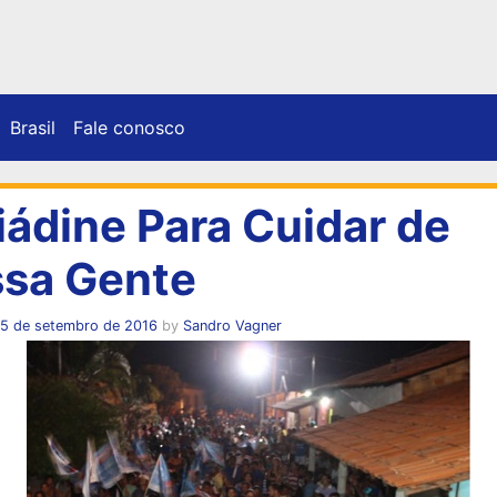
Brasil
Fale conosco
iádine Para Cuidar de
sa Gente
15 de setembro de 2016
by
Sandro Vagner