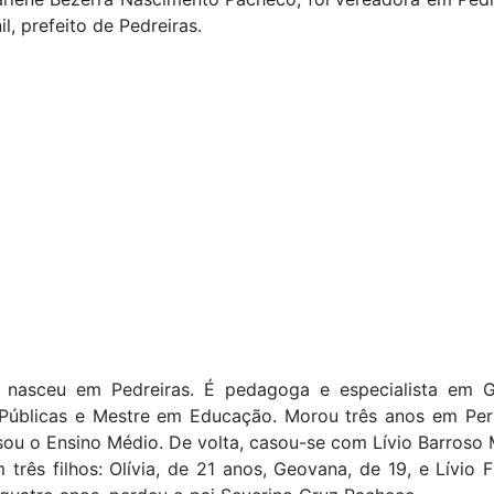
il, prefeito de Pedreiras.
e nasceu em Pedreiras. É pedagoga e especialista em 
s Públicas e Mestre em Educação. Morou três anos em Pe
ou o Ensino Médio. De volta, casou-se com Lívio Barroso
três filhos: Olívia, de 21 anos, Geovana, de 19, e Lívio F