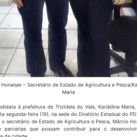
 Honaiser – Secretário de Estado de Agricultura e Pesca/Ka
Maria
didata à prefeitura de Trizidela do Vale, Kariádine Maria,
ta segunda-feira (19), na sede do Diretório Estadual do P
 o secretário de Estado de Agricultura e Pesca, Márcio H
 parcerias que possam contribuir para o desenvolv
ra da cidade.