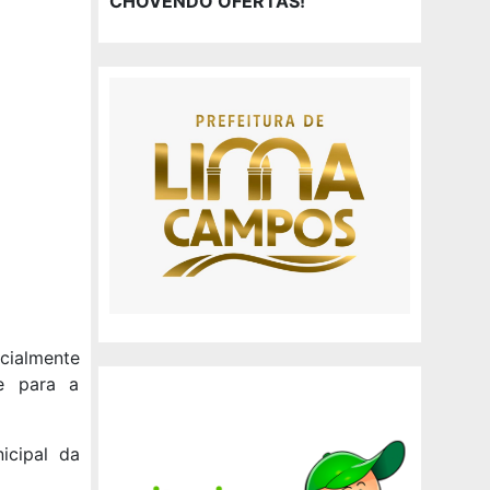
CHOVENDO OFERTAS!
cialmente
de para a
icipal da