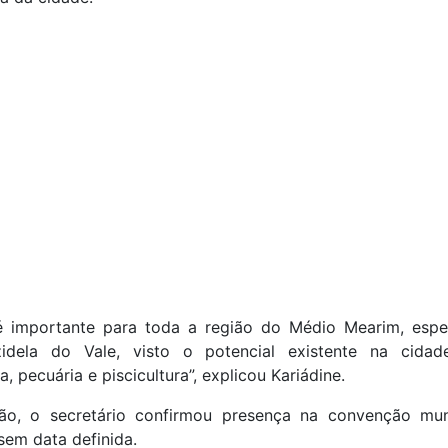
é importante para toda a região do Médio Mearim, espe
zidela do Vale, visto o potencial existente na cida
a, pecuária e piscicultura”, explicou Kariádine.
ão, o secretário confirmou presença na convenção mun
sem data definida.