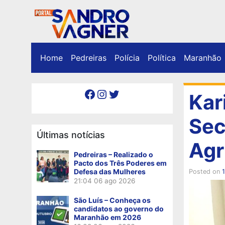
Home
Pedreiras
Polícia
Política
Maranhão
Facebook
Instagram
Twitter
Kar
Sec
Últimas notícias
Agr
Pedreiras – Realizado o
Pacto dos Três Poderes em
Defesa das Mulheres
Posted on
1
21:04
06 ago 2026
São Luís – Conheça os
candidatos ao governo do
Maranhão em 2026