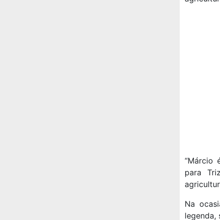
“Márcio 
para Tri
agricultur
Na ocasi
legenda, 