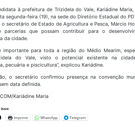
didata à prefeitura de Trizidela do Vale, Kariádine Maria,
ta segunda-feira (19), na sede do Diretório Estadual do P
 o secretário de Estado de Agricultura e Pesca, Márcio H
 parcerias que possam contribuir para o desenvolv
ra da cidade.
é importante para toda a região do Médio Mearim, espe
zidela do Vale, visto o potencial existente na cida
a, pecuária e piscicultura”, explicou Kariádine.
ão, o secretário confirmou presença na convenção mun
sem data definida.
SCOM/Kariádine Maria
 isso:
Imprimir
WhatsApp
Telegram