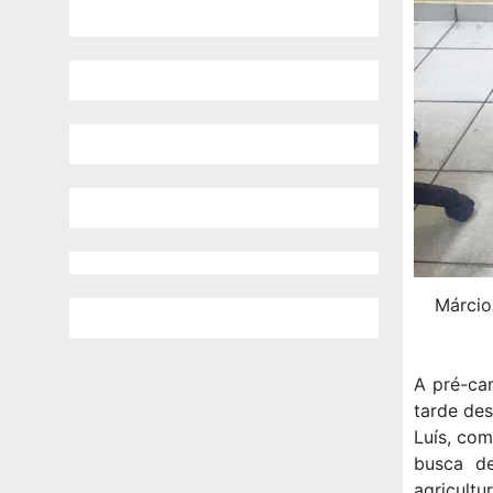
Márcio
A pré-can
tarde des
Luís, com
busca de
agricultu