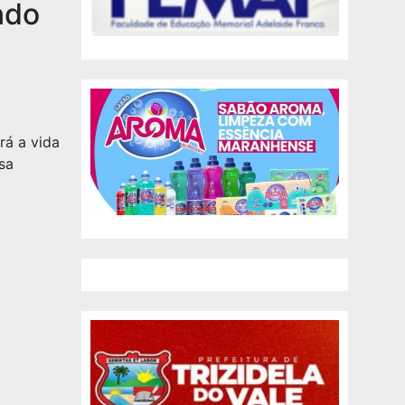
ndo
rá a vida
sa