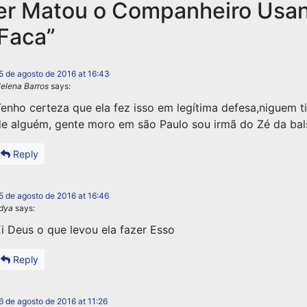
er Matou o Companheiro Usa
Faca
”
5 de agosto de 2016 at 16:43
elena Barros
says:
enho certeza que ela fez isso em legítima defesa,niguem ti
e alguém, gente moro em são Paulo sou irmã do Zé da bal
Reply
5 de agosto de 2016 at 16:46
idya
says:
i Deus o que levou ela fazer Esso
Reply
6 de agosto de 2016 at 11:26