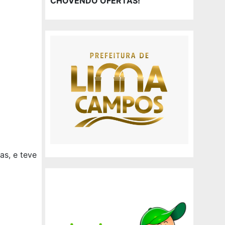
CHOVENDO OFERTAS!
as, e teve