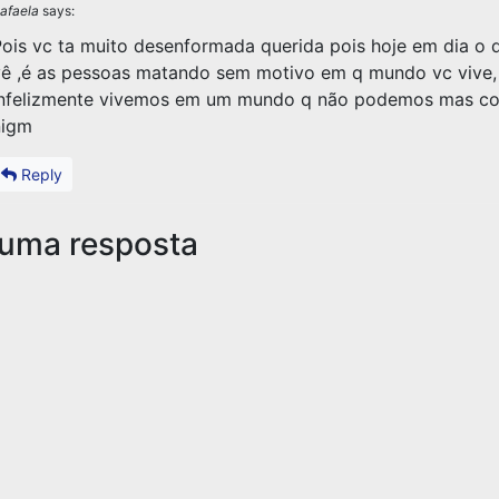
afaela
says:
ois vc ta muito desenformada querida pois hoje em dia o 
ê ,é as pessoas matando sem motivo em q mundo vc vive,
infelizmente vivemos em um mundo q não podemos mas co
nigm
Reply
 uma resposta