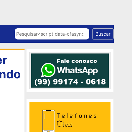
Skip to content
Pesquisar
Buscar
er
ando