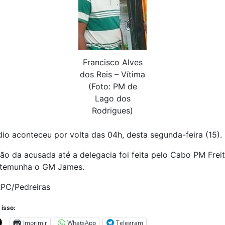
Francisco Alves
dos Reis – Vítima
(Foto: PM de
Lago dos
Rodrigues)
io aconteceu por volta das 04h, desta segunda-feira (15).
o da acusada até a delegacia foi feita pelo Cabo PM Freit
temunha o GM James.
RPC/Pedreiras
 isso:
Imprimir
WhatsApp
Telegram