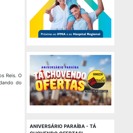
os Reis. O
idando do
ANIVERSÁRIO PARAÍBA - TÁ