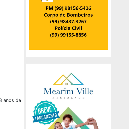
18 anos de
.