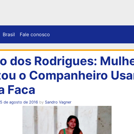
Brasil
Fale conosco
o dos Rodrigues: Mulh
ou o Companheiro Us
 Faca
15 de agosto de 2016
by
Sandro Vagner