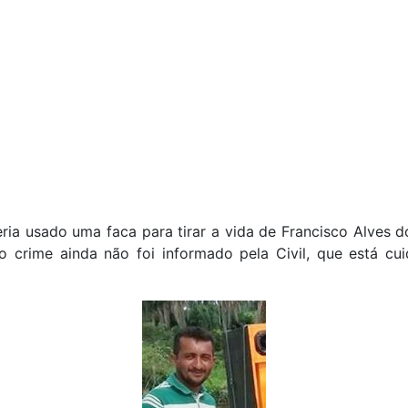
eria usado uma faca para tirar a vida de Francisco Alves d
o crime ainda não foi informado pela Civil, que está cu