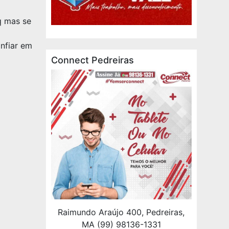
q mas se
nfiar em
Connect Pedreiras
Raimundo Araújo 400, Pedreiras,
MA (99) 98136-1331