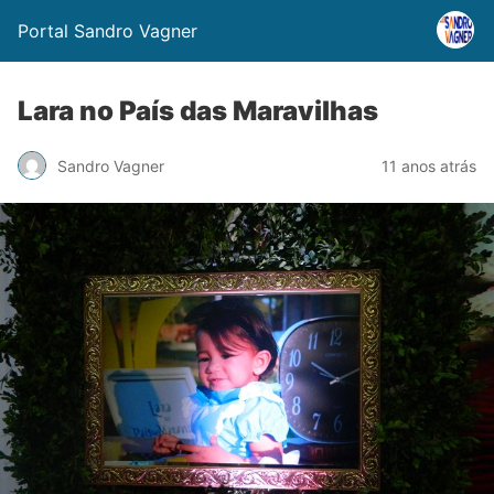
Portal Sandro Vagner
Lara no País das Maravilhas
Sandro Vagner
11 anos atrás