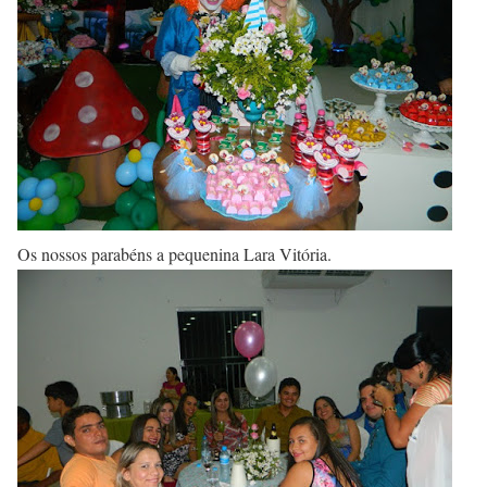
Os nossos parabéns a pequenina Lara Vitória.