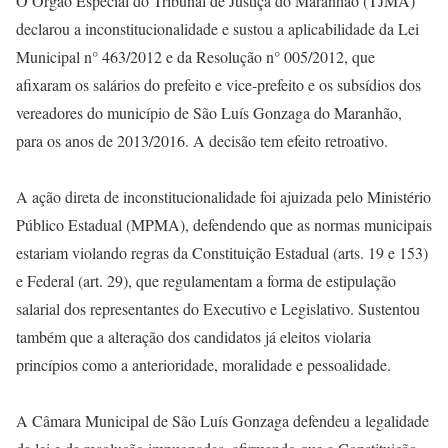
O Órgão Especial do Tribunal de Justiça do Maranhão (TJMA)
declarou a inconstitucionalidade e sustou a aplicabilidade da Lei
Municipal n° 463/2012 e da Resolução n° 005/2012, que
afixaram os salários do prefeito e vice-prefeito e os subsídios dos
vereadores do município de São Luís Gonzaga do Maranhão,
para os anos de 2013/2016. A decisão tem efeito retroativo.
A ação direta de inconstitucionalidade foi ajuizada pelo Ministério
Público Estadual (MPMA), defendendo que as normas municipais
estariam violando regras da Constituição Estadual (arts. 19 e 153)
e Federal (art. 29), que regulamentam a forma de estipulação
salarial dos representantes do Executivo e Legislativo. Sustentou
também que a alteração dos candidatos já eleitos violaria
princípios como a anterioridade, moralidade e pessoalidade.
A Câmara Municipal de São Luís Gonzaga defendeu a legalidade