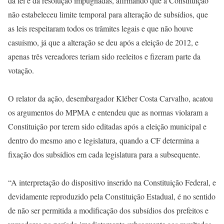
da lei e da resolução impugnadas, afirmando que a Constituição
não estabeleceu limite temporal para alteração de subsídios, que
as leis respeitaram todos os trâmites legais e que não houve
casuísmo, já que a alteração se deu após a eleição de 2012, e
apenas três vereadores teriam sido reeleitos e fizeram parte da
votação.
O relator da ação, desembargador Kléber Costa Carvalho, acatou
os argumentos do MPMA e entendeu que as normas violaram a
Constituição por terem sido editadas após a eleição municipal e
dentro do mesmo ano e legislatura, quando a CF determina a
fixação dos subsídios em cada legislatura para a subsequente.
“A interpretação do dispositivo inserido na Constituição Federal, e
devidamente reproduzido pela Constituição Estadual, é no sentido
de não ser permitida a modificação dos subsídios dos prefeitos e