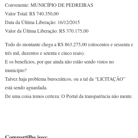
Convenente: MUNICÍPIO DE PEDREIRAS
Valor Total: R$ 740.350,00
Data da Última Liberação: 16/12/2015
Valor da Última Liberação: R$ 370.175,00
Todo do montante chega a R$ 863.275,00 (oitocentos e sessenta e
três mil, duzentos e setenta e cinco reais).
E os benefícios, por que ainda não estão sendo vistos no
município?
Talvez haja problema burocráticos, ou a tal da “LICITAÇÃO”
está sendo aguardada.
De uma coisa temos certeza: O Portal da transparência não mente.
Compartilhe isso: