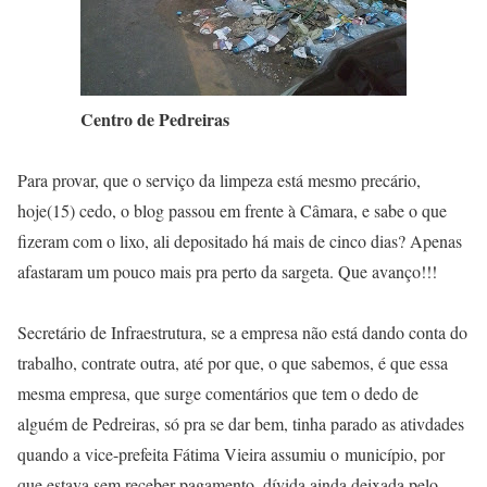
Centro de Pedreiras
Para provar, que o serviço da limpeza está mesmo precário,
hoje(15) cedo, o blog passou em frente à Câmara, e sabe o que
fizeram com o lixo, ali depositado há mais de cinco dias? Apenas
afastaram um pouco mais pra perto da sargeta. Que avanço!!!
Secretário de Infraestrutura, se a empresa não está dando conta do
trabalho, contrate outra, até por que, o que sabemos, é que essa
mesma empresa, que surge comentários que tem o dedo de
alguém de Pedreiras, só pra se dar bem, tinha parado as ativdades
quando a vice-prefeita Fátima Vieira assumiu o município, por
que estava sem receber pagamento, dívida ainda deixada pelo