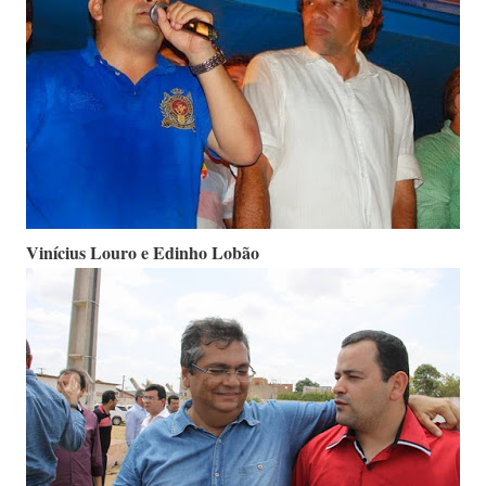
Vinícius Louro e Edinho Lobão