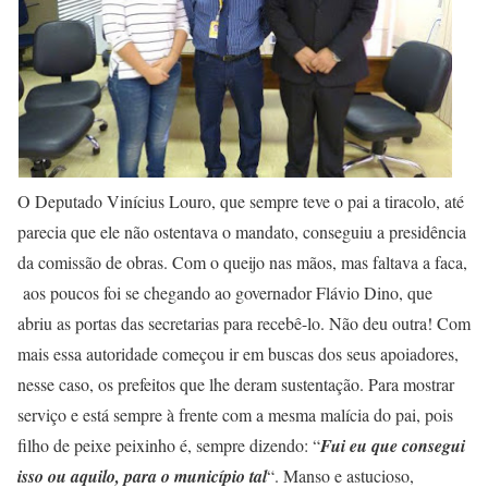
O Deputado Vinícius Louro, que sempre teve o pai a tiracolo, até
parecia que ele não ostentava o mandato, conseguiu a presidência
da comissão de obras. Com o queijo nas mãos, mas faltava a faca,
aos poucos foi se chegando ao governador Flávio Dino, que
abriu as portas das secretarias para recebê-lo. Não deu outra! Com
mais essa autoridade começou ir em buscas dos seus apoiadores,
nesse caso, os prefeitos que lhe deram sustentação. Para mostrar
serviço e está sempre à frente com a mesma malícia do pai, pois
filho de peixe peixinho é, sempre dizendo: “
Fui eu que consegui
isso ou aquilo, para o município tal
“. Manso e astucioso,