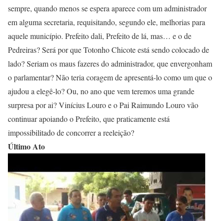
sempre, quando menos se espera aparece com um administrador
em alguma secretaria, requisitando, segundo ele, melhorias para
aquele município. Prefeito dali, Prefeito de lá, mas… e o de
Pedreiras? Será por que Totonho Chicote está sendo colocado de
lado? Seriam os maus fazeres do administrador, que envergonham
o parlamentar? Não teria coragem de apresentá-lo como um que o
ajudou a elegê-lo? Ou, no ano que vem teremos uma grande
surpresa por ai? Vinícius Louro e o Pai Raimundo Louro vão
continuar apoiando o Prefeito, que praticamente está
impossibilitado de concorrer a reeleição?
Último Ato