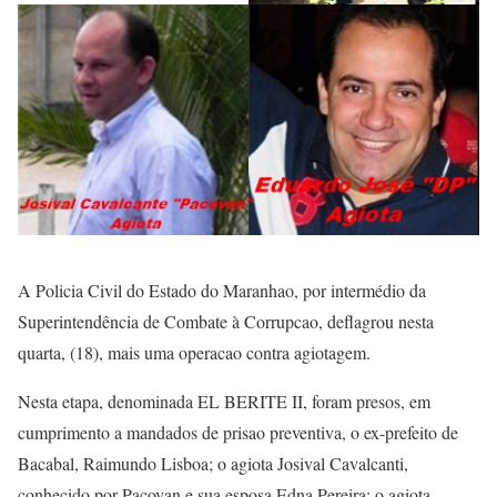
A Policia Civil do Estado do Maranhao, por intermédio da
Superintendência de Combate à Corrupcao, deflagrou nesta
quarta, (18), mais uma operacao contra agiotagem.
Nesta etapa, denominada EL BERITE II, foram presos, em
cumprimento a mandados de prisao preventiva, o ex-prefeito de
Bacabal, Raimundo Lisboa; o agiota Josival Cavalcanti,
conhecido por Pacovan e sua esposa Edna Pereira; o agiota