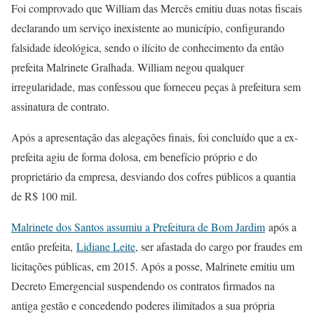
Foi comprovado que William das Mercês emitiu duas notas fiscais
declarando um serviço inexistente ao município, configurando
falsidade ideológica, sendo o ilícito de conhecimento da então
prefeita Malrinete Gralhada. William negou qualquer
irregularidade, mas confessou que forneceu peças à prefeitura sem
assinatura de contrato.
Após a apresentação das alegações finais, foi concluído que a ex-
prefeita agiu de forma dolosa, em benefício próprio e do
proprietário da empresa, desviando dos cofres públicos a quantia
de R$ 100 mil.
Malrinete dos Santos assumiu a Prefeitura de Bom Jardim
após a
então prefeita,
Lidiane Leite
, ser afastada do cargo por fraudes em
licitações públicas, em 2015. Após a posse, Malrinete emitiu um
Decreto Emergencial suspendendo os contratos firmados na
antiga gestão e concedendo poderes ilimitados a sua própria