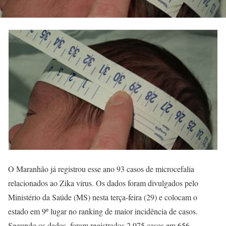
O Maranhão já registrou esse ano 93 casos de microcefalia
relacionados ao Zika vírus. Os dados foram divulgados pelo
Ministério da Saúde (MS) nesta terça-feira (29) e colocam o
estado em 9º lugar no ranking de maior incidência de casos.
Segundo os dados, foram registrados 2.975 casos em 656