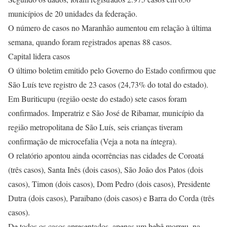
municípios de 20 unidades da federação.
O número de casos no Maranhão aumentou em relação à última
semana, quando foram registrados apenas 88 casos.
Capital lidera casos
O último boletim emitido pelo Governo do Estado confirmou que
São Luís teve registro de 23 casos (24,73% do total do estado).
Em Buriticupu (região oeste do estado) sete casos foram
confirmados. Imperatriz e São José de Ribamar, município da
região metropolitana de São Luís, seis crianças tiveram
confirmação de microcefalia (Veja a nota na íntegra).
O relatório apontou ainda ocorrências nas cidades de Coroatá
(três casos), Santa Inês (dois casos), São João dos Patos (dois
casos), Timon (dois casos), Dom Pedro (dois casos), Presidente
Dutra (dois casos), Paraibano (dois casos) e Barra do Corda (três
casos).
De todos os casos apresentados, apenas um bebê morreu, na