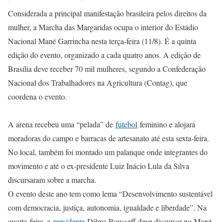
Considerada a principal manifestação brasileira pelos direitos da
mulher, a Marcha das Margaridas ocupa o interior do Estádio
Nacional Mané Garrincha nesta terça-feira (11/8). É a quinta
edição do evento, organizado a cada quatro anos. A edição de
Brasília deve receber 70 mil mulheres, segundo a Confederação
Nacional dos Trabalhadores na Agricultura (Contag), que
coordena o evento.
A arena recebeu uma “pelada” de
futebol
feminino e alojará
moradoras do campo e barracas de artesanato até esta sexta-feira.
No local, também foi montado um palanque onde integrantes do
movimento e até o ex-presidente Luiz Inácio Lula da Silva
discursaram sobre a marcha.
O evento deste ano tem como lema “Desenvolvimento sustentável
com democracia, justiça, autonomia, igualdade e liberdade”. Na
quarta-feira, a
presidente
Dilma Rousseff deve discursar no Mané