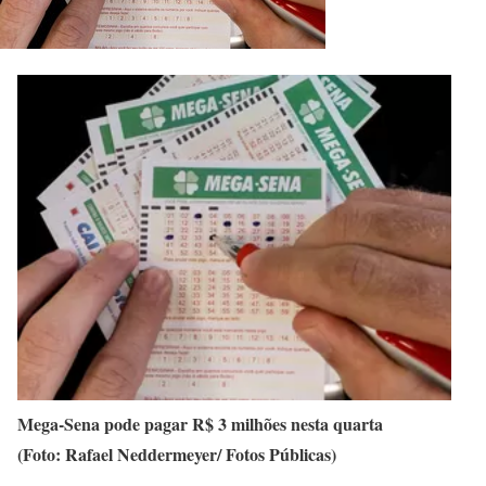
Mega-Sena pode pagar R$ 3 milhões nesta quarta
(Foto: Rafael Neddermeyer/ Fotos Públicas)