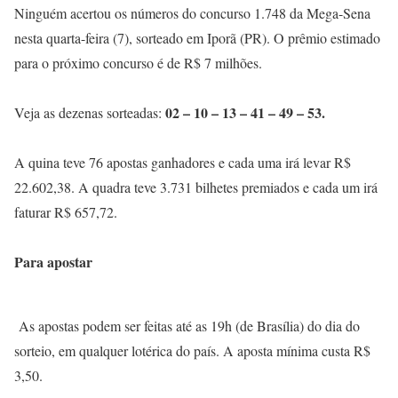
Ninguém acertou os números do concurso 1.748 da Mega-Sena
nesta quarta-feira (7), sorteado em Iporã (PR). O prêmio estimado
para o próximo concurso é de R$ 7 milhões.
02 – 10 – 13 – 41 – 49 – 53.
Veja as dezenas sorteadas:
A quina teve 76 apostas ganhadores e cada uma irá levar R$
22.602,38. A quadra teve 3.731 bilhetes premiados e cada um irá
faturar R$ 657,72.
Para apostar
As apostas podem ser feitas até as 19h (de Brasília) do dia do
sorteio, em qualquer lotérica do país. A aposta mínima custa R$
3,50.