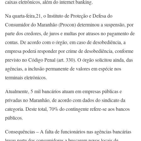
caixas eletrônicos, além do internet banking.
Na quarta-feira,21, o Instituto de Proteção e Defesa do
Consumidor do Maranhão (Procon) determinou a suspensão, por
parte dos credores, de juros e multas por atrasos no pagamento de
contas. De acordo com o órgão, em caso de desobediência, a
empresa poderá responder por crime de desobediência, conforme
previsto no Código Penal (art. 330). O órgão solicitou ainda, das
agências, a inclusão permanente de valores em espécie nos
terminais eletrônicos.
Atualmente, 5 mil bancários atuam em empresas públicas e
privadas no Maranhão, de acordo com dados do sindicato da
categoria. Deste total, 70% do contingente refere-se aos bancos
públicos.
Consequências – A falta de funcionários nas agências bancárias
levou parte dos consumidores a buscarem novos locais de