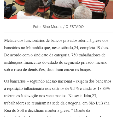
Foto: Biné Morais / O ESTADO
Metade dos funcionários de bancos privados aderiu à greve dos
bancários no Maranhão que, neste sábado,24, completa 19 dias.
De acordo com o sindicato da categoria, 750 trabalhadores de
instituições financeiras do estado do segmento privado, mesmo
sob o risco de demissões, decidiram cruzar os braços.
Os bancários – seguindo adesão nacional – exigem dos bancários
a reposição inflacionária nos salários de 9,5% e ainda os 18,83%
referentes à elevação nos vencimentos. Na sexta-feira,23,
trabalhadores se reuniram na sede da categoria, em São Luís (na
Rua do Sol) e decidiram manter a greve. “ Diante da