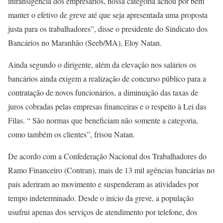
intransigência dos empresários, nossa categoria achou por bem
manter o efetivo de greve até que seja apresentada uma proposta
justa para os trabalhadores”, disse o presidente do Sindicato dos
Bancários no Maranhão (Seeb/MA), Eloy Natan.
Ainda segundo o dirigente, além da elevação nos salários os
bancários ainda exigem a realização de concurso público para a
contratação de novos funcionários, a diminuição das taxas de
juros cobradas pelas empresas financeiras e o respeito à Lei das
Filas. “ São normas que beneficiam não somente a categoria,
como também os clientes”, frisou Natan.
De acordo com a Confederação Nacional dos Trabalhadores do
Ramo Financeiro (Contran), mais de 13 mil agências bancárias no
país aderiram ao movimento e suspenderam as atividades por
tempo indeterminado. Desde o início da greve, a população
usufrui apenas dos serviços de atendimento por telefone, dos