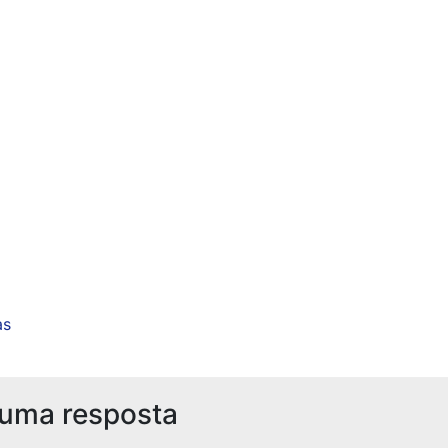
as
 uma resposta