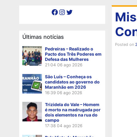
Facebook
Instagram
Twitter
Mis
Con
Últimas notícias
Posted on
Pedreiras – Realizado o
Pacto dos Três Poderes em
Defesa das Mulheres
21:04
06 ago 2026
São Luís – Conheça os
candidatos ao governo do
Maranhão em 2026
16:39
06 ago 2026
Trizidela do Vale – Homem
é morto na madrugada por
dois elementos na rua do
campo
17:38
04 ago 2026