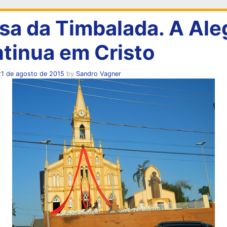
sa da Timbalada. A Ale
tinua em Cristo
21 de agosto de 2015
by
Sandro Vagner