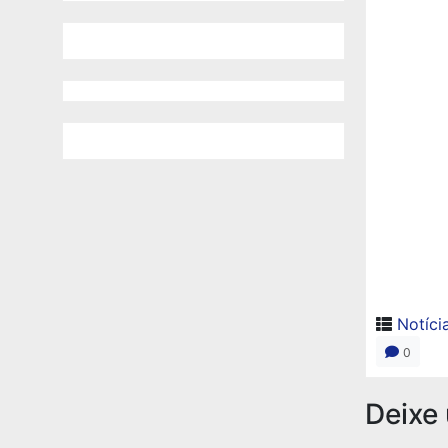
Notíci
0
Deixe