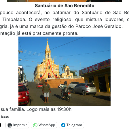
Santuário de São Benedito
pouco acontecerá, no patamar do Santuário de São Be
 Timbalada. O evento religioso, que mistura louvores, 
gria, já é uma marca da gestão do Pároco José Geraldo.
tação já está praticamente pronta.
 sua família. Logo mais as 19:30h
 isso:
Imprimir
WhatsApp
Telegram