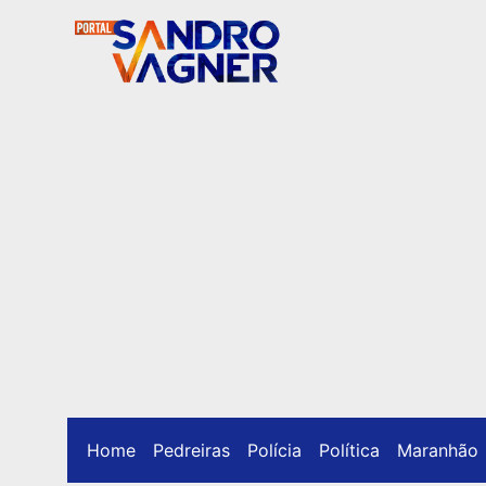
Home
Pedreiras
Polícia
Política
Maranhão