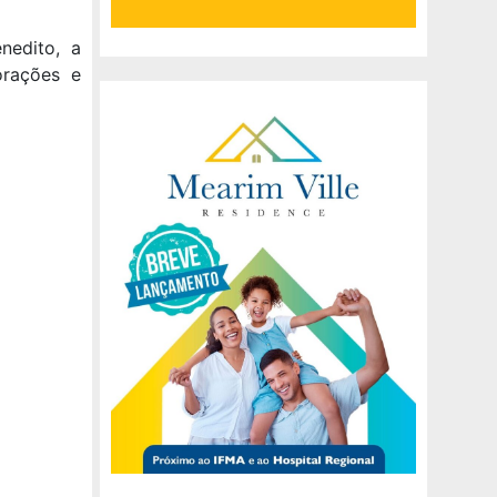
nedito, a
orações e