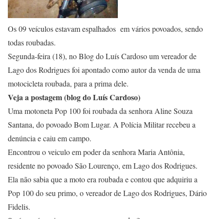
Os 09 veículos estavam espalhados em vários povoados, sendo
todas roubadas.
Segunda-feira (18), no Blog do Luís Cardoso um vereador de
Lago dos Rodrigues foi apontado como autor da venda de uma
motocicleta roubada, para a prima dele.
Veja a postagem (blog do Luís Cardoso)
Uma motoneta Pop 100 foi roubada da senhora Aline Souza
Santana, do povoado Bom Lugar. A Polícia Militar recebeu a
denúncia e caiu em campo.
Encontrou o veiculo em poder da senhora Maria Antônia,
residente no povoado São Lourenço, em Lago dos Rodrigues.
Ela não sabia que a moto era roubada e contou que adquiriu a
Pop 100 do seu primo, o vereador de Lago dos Rodrigues, Dário
Fidelis.