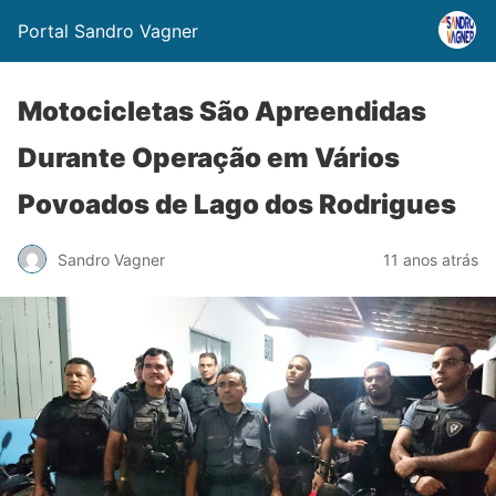
Portal Sandro Vagner
Motocicletas São Apreendidas
Durante Operação em Vários
Povoados de Lago dos Rodrigues
Sandro Vagner
11 anos atrás