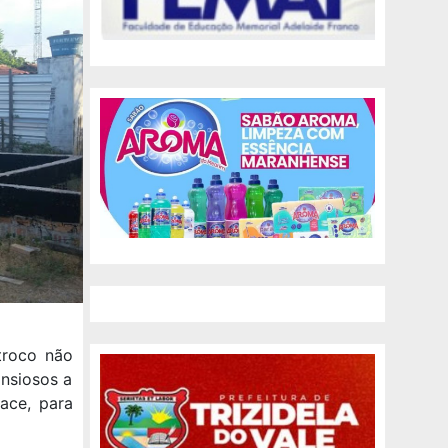
troco não
nsiosos a
ace, para