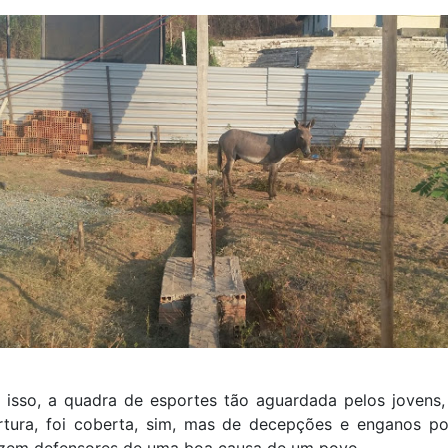
 isso, a quadra de esportes tão aguardada pelos jovens, 
rtura, foi coberta, sim, mas de decepções e enganos po