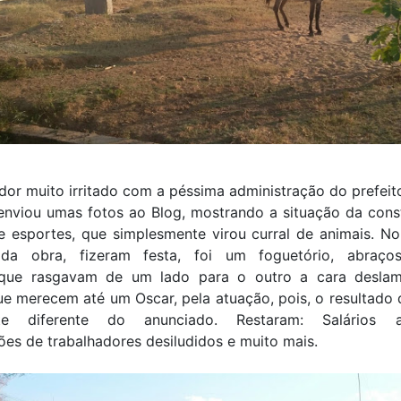
or muito irritado com a péssima administração do prefeit
 enviou umas fotos ao Blog, mostrando a situação da cons
 esportes, que simplesmente virou curral de animais. No
da obra, fizeram festa, foi um foguetório, abraço
 que rasgavam de um lado para o outro a cara desla
ue merecem até um Oscar, pela atuação, pois, o resultado 
nte diferente do anunciado. Restaram: Salários at
es de trabalhadores desiludidos e muito mais.