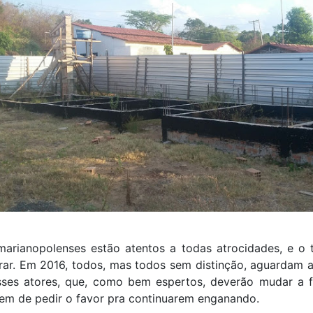
marianopolenses estão atentos a todas atrocidades, e o 
rar. Em 2016, todos, mas todos sem distinção, aguardam a
esses atores, que, como bem espertos, deverão mudar a f
em de pedir o favor pra continuarem enganando.