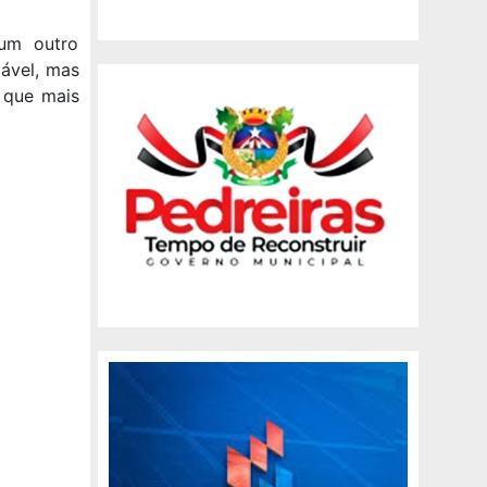
um outro
tável, mas
 que mais