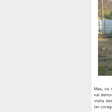
Mas, os 
vai demo
visita d
ter corag