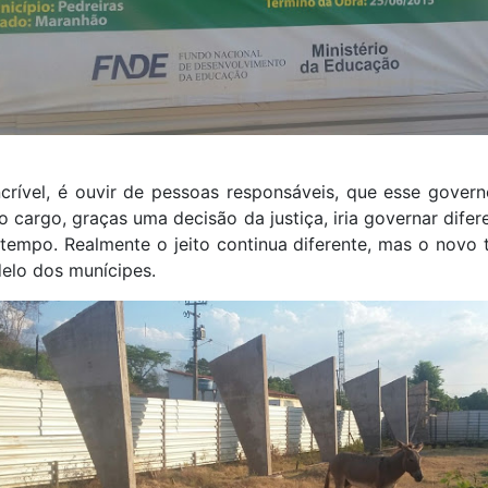
crível, é ouvir de pessoas responsáveis, que esse gover
o cargo, graças uma decisão da justiça, iria governar difere
tempo. Realmente o jeito continua diferente, mas o novo 
elo dos munícipes.