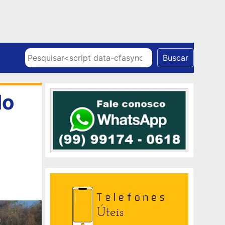
Skip to content
Pesquisar
Buscar
do