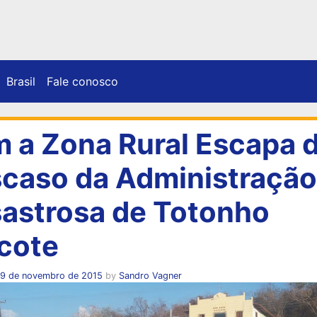
Brasil
Fale conosco
 a Zona Rural Escapa 
caso da Administração
astrosa de Totonho
cote
19 de novembro de 2015
by
Sandro Vagner