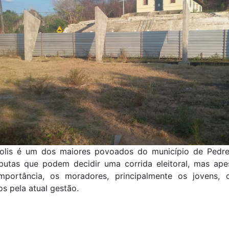
olis é um dos maiores povoados do município de Pedreir
putas que podem decidir uma corrida eleitoral, mas ape
mportância, os moradores, principalmente os jovens, 
s pela atual gestão.