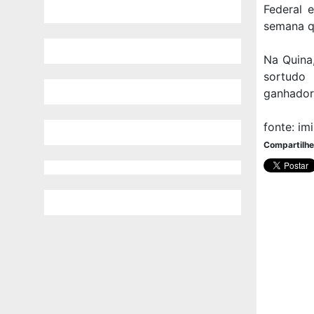
Federal 
semana q
Na Quina
sortudo
ganhador
fonte: im
Compartilhe