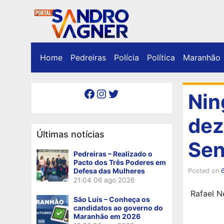
Home
Pedreiras
Polícia
Política
Maranhão
Facebook
Instagram
Twitter
Nin
dez
Últimas notícias
Sen
Pedreiras – Realizado o
Pacto dos Três Poderes em
Defesa das Mulheres
Posted on
21:04
06 ago 2026
Rafael N
São Luís – Conheça os
candidatos ao governo do
Maranhão em 2026