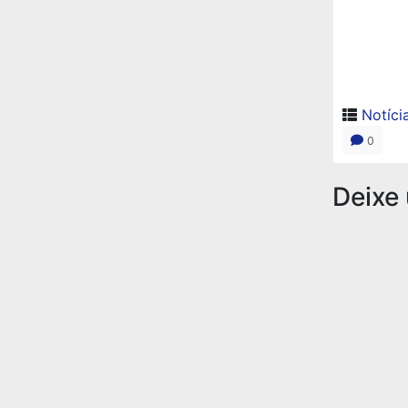
Notíci
0
Deixe