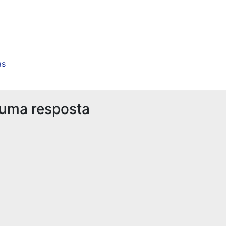
as
 uma resposta