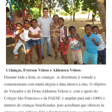
Crianças, Everson Veloso e Aldenora Veloso
Durante toda a festa, as crianças se divertiram à vontade e
comemoraram com muita alegria a data alusiva a elas. O objetivo
do Vereador e de Dona Aldenôra Veloso é, com o apoio do
Colégio São Francisco e da FAESF, é ampliar para mil (1000) o
número de crianças beneficiadas, pois acreditam que oferecer às
crianças uma infância feliz é fundamental para se construir uma