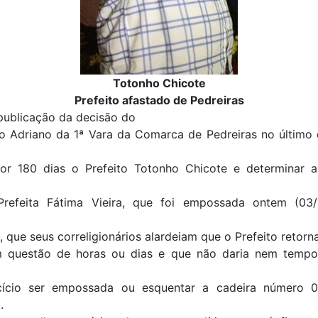
Totonho Chicote
Prefeito afastado de Pedreiras
publicação da decisão do
co Adriano da 1ª Vara da Comarca de Pedreiras no último 
por 180 dias o Prefeito Totonho Chicote e determinar a
Prefeita Fátima Vieira, que foi empossada ontem (03/
, que seus correligionários alardeiam que o Prefeito retorn
 questão de horas ou dias e que não daria nem tempo
ício ser empossada ou esquentar a cadeira número 
.