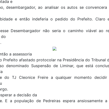
tada e
o, desembargador, ao analisar os autos se convencera 
bidade e então indeferia o pedido do Prefeito. Claro 
esse Desembargador não seria o caminho viável ao r
 do
.
ntão a assessoria
do Prefeito afastado protocolar na Presidência do Tribunal 
so denominado Suspensão de Liminar, que está conclu
da
te do TJ Cleonice Freire a qualquer momento decidir
u
argo.
sperar a decisão da
te. E a população de Pedreiras espera ansiosamente a 