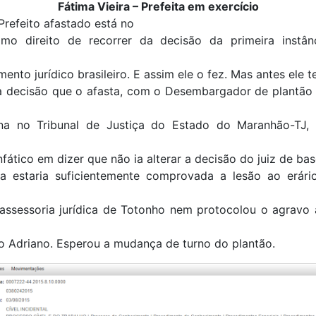
Fátima Vieira – Prefeita em exercício
refeito afastado está no
timo direito de recorrer da decisão da primeira instâ
ento jurídico brasileiro. E assim ele o fez. Mas antes ele t
 a decisão que o afasta, com o Desembargador de plantão 
a no Tribunal de Justiça do Estado do Maranhão-TJ, 
nfático em dizer que não ia alterar a decisão do juiz de bas
 estaria suficientemente comprovada a lesão ao erário
 assessoria jurídica de Totonho nem protocolou o agravo 
o Adriano. Esperou a mudança de turno do plantão.