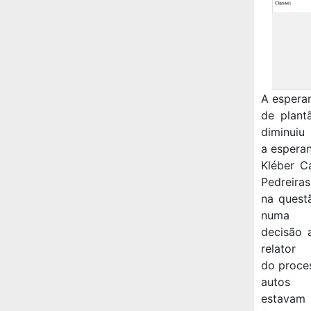
A espera
de plant
diminuiu
a esperan
Kléber C
Pedreiras
na quest
numa
decisão 
relator
do proce
autos
estavam