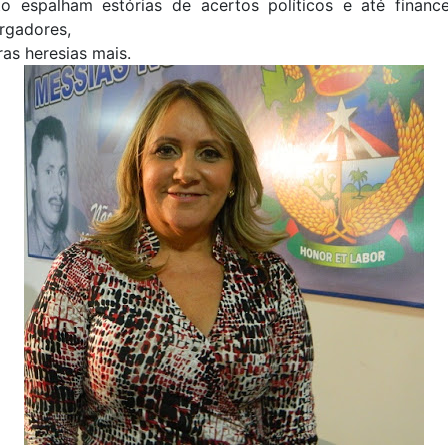
to espalham estórias de acertos políticos e até financ
gadores,
ras heresias mais.