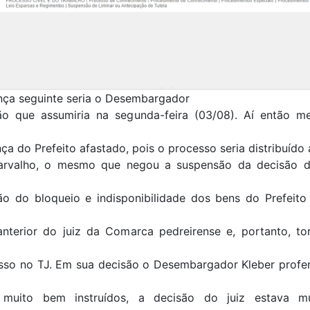
nça seguinte seria o Desembargador
ão que assumiria na segunda-feira (03/08). Aí então 
ça do Prefeito afastado, pois o processo seria distribuído 
arvalho, o mesmo que negou a suspensão da decisão d
ão do bloqueio e indisponibilidade dos bens do Prefeito 
anterior do juiz da Comarca pedreirense e, portanto, to
sso no TJ. Em sua decisão o Desembargador Kleber profer
 muito bem instruídos, a decisão do juiz estava m