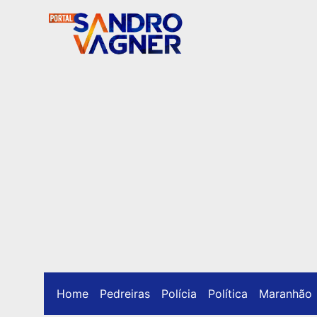
Home
Pedreiras
Polícia
Política
Maranhão