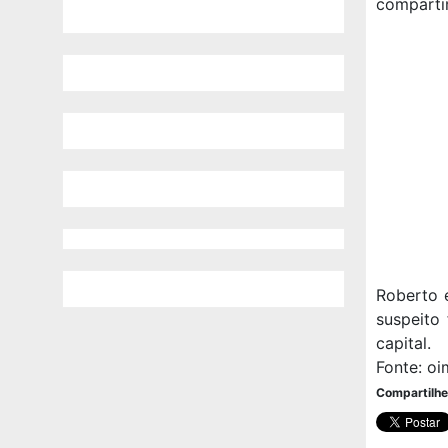
comparti
Roberto 
suspeito
capital.
Fonte: oi
Compartilhe