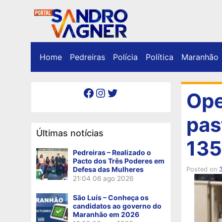
Home
Pedreiras
Polícia
Política
Maranhão
Facebook
Instagram
Twitter
Ope
pas
Últimas notícias
135
Pedreiras – Realizado o
Pacto dos Três Poderes em
Defesa das Mulheres
Posted on
3
21:04
06 ago 2026
São Luís – Conheça os
candidatos ao governo do
Maranhão em 2026