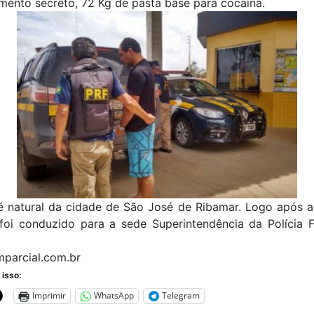
mento secreto, 72 Kg de pasta base para cocaína.
é natural da cidade de São José de Ribamar. Logo após a 
 foi conduzido para a sede Superintendência da Polícia F
mparcial.com.br
 isso:
Imprimir
WhatsApp
Telegram