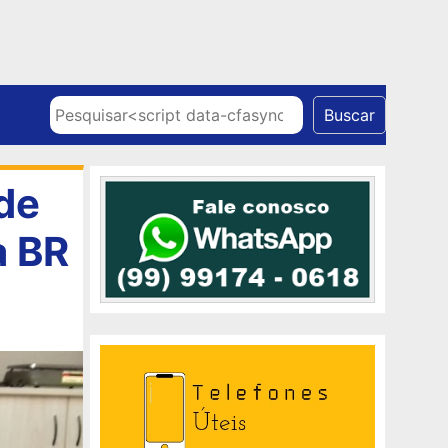
Skip to content
Pesquisar
Buscar
de
a BR