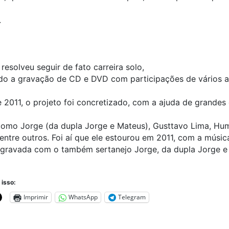
.
resolveu seguir de fato carreira solo,
do a gravação de CD e DVD com participações de vários ar
e 2011, o projeto foi concretizado, com a ajuda de grandes
como Jorge (da dupla Jorge e Mateus), Gusttavo Lima, Hu
entre outros. Foi aí que ele estourou em 2011, com a músic
, gravada com o também sertanejo Jorge, da dupla Jorge e
 isso:
Imprimir
WhatsApp
Telegram