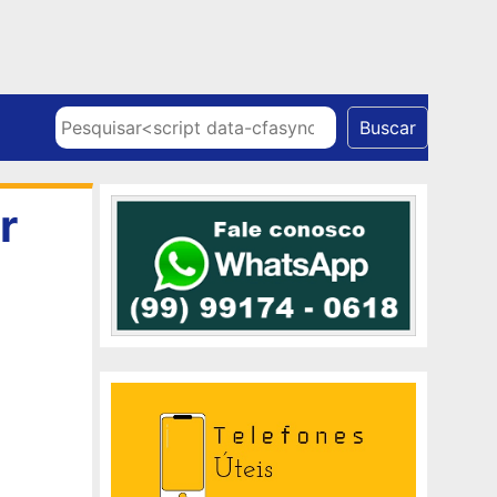
Skip to content
Pesquisar
Buscar
r