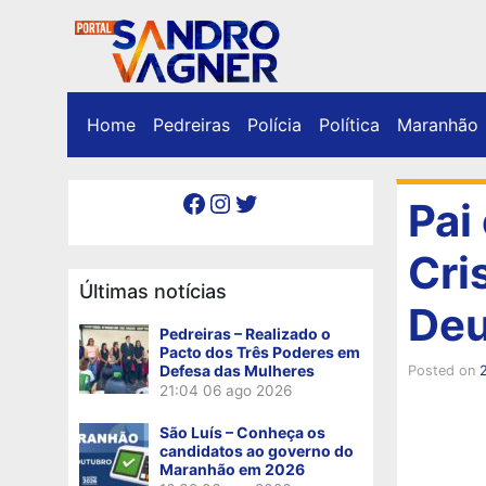
Home
Pedreiras
Polícia
Política
Maranhão
Facebook
Instagram
Twitter
Pai
Cri
Últimas notícias
Deu
Pedreiras – Realizado o
Pacto dos Três Poderes em
Defesa das Mulheres
Posted on
21:04
06 ago 2026
São Luís – Conheça os
candidatos ao governo do
Maranhão em 2026