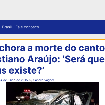
Brasil
Fale conosco
 chora a morte do canto
stiano Araújo: ‘Será que
s existe?’
24 de junho de 2015
by
Sandro Vagner