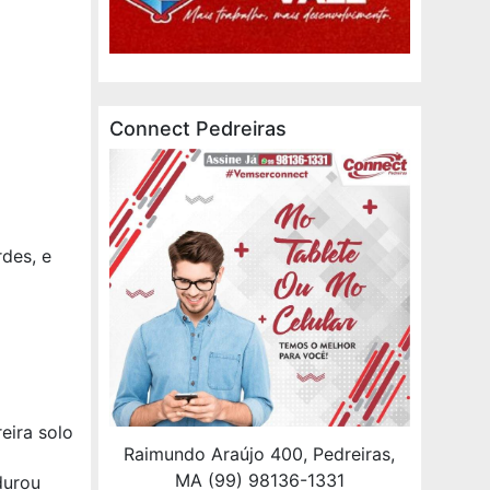
Connect Pedreiras
rdes, e
eira solo
Raimundo Araújo 400, Pedreiras,
MA (99) 98136-1331
durou