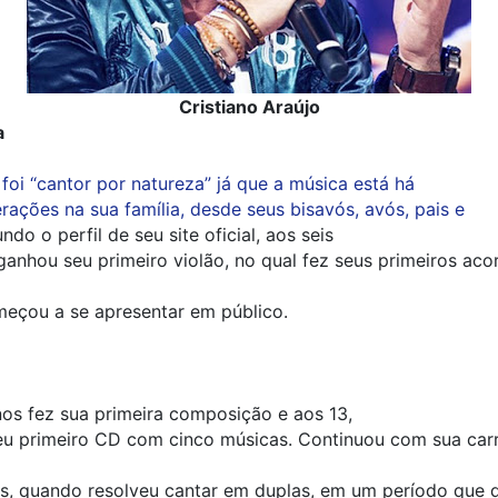
Cristiano Araújo
a
foi “cantor por natureza” já que a música está há
rações na sua família, desde seus bisavós, avós, pais e
ndo o perfil de seu site oficial, aos seis
ganhou seu primeiro violão, no qual fez seus primeiros aco
meçou a se apresentar em público.
os fez sua primeira composição e aos 13,
u primeiro CD com cinco músicas. Continuou com sua carr
os, quando resolveu cantar em duplas, em um período que 