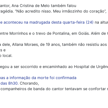
antor, Ana Cristina de Melo também falou
ragédia. “Não acredito nisso. Meu irmãozinho do coração”,
te aconteceu na madrugada desta quarta-feira (24)
na alt
entre Morrinhos e o trevo de Pontalina, em Goiás. Além de C
dele, Allana Moraes, de 19 anos, também não resistiu aos
s e
 local.
egou a ser socorrido e encaminhado ao Hospital de Urgên
as a informação da morte foi confirmada
a das 8h30.
Chorando,
 companheiros de banda do cantor tentavam se confortar 