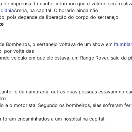
a de imprensa do cantor informou que o velório será reali
oiânia
Arena, na capital. O horário ainda não
ido, pois depende da liberação do corpo do sertanejo.
te
de Bombeiros, o sertanejo voltava de um show em
Itumbia
, por volta das
ndo veículo em que ele estava, um Range Rover, saiu da pi
cantor e da namorada, outras duas pessoas estavam no car
tro
o e o motorista. Segundo os bombeiros, eles sofreram fer
 foram encaminhados a um hospital na capital.