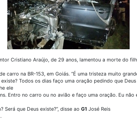
ntor Cristiano Araújo, de 29 anos, lamentou a morte do fil
de carro na BR-153, em Goiás. “É uma tristeza muito grand
 existe? Todos os dias faço uma oração pedindo que Deus
e ele
ns. Entro no carro ou no avião e faço uma oração. Eu não 
? Será que Deus existe?”, disse ao
G1
José Reis
.