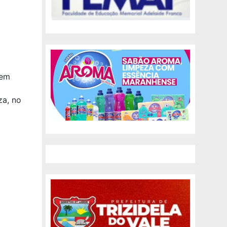
 em
za, no