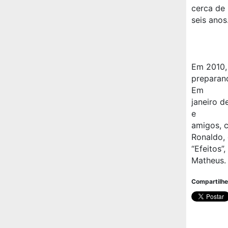
cerca de
seis anos
Em 2010, 
preparan
Em
janeiro d
e
amigos, 
Ronaldo, 
“Efeitos”
Matheus.
Compartilhe