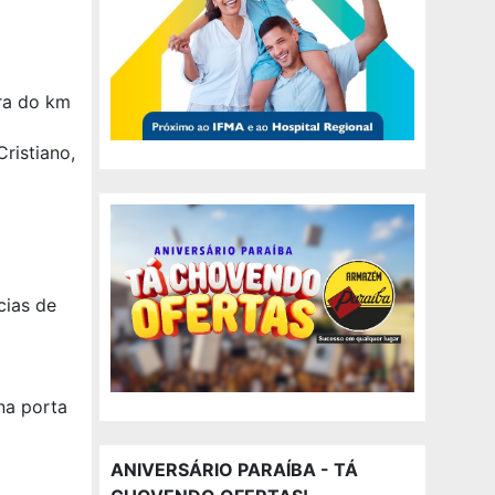
ura do km
ristiano,
cias de
na porta
ANIVERSÁRIO PARAÍBA - TÁ