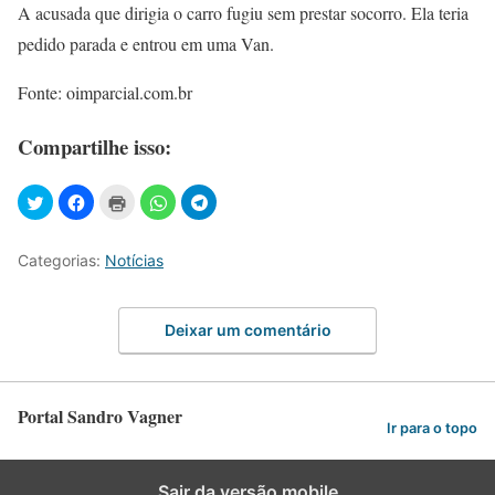
A acusada que dirigia o carro fugiu sem prestar socorro. Ela teria
pedido parada e entrou em uma Van.
Fonte: oimparcial.com.br
Compartilhe isso:
Categorias:
Notícias
Deixar um comentário
Portal Sandro Vagner
Ir para o topo
Sair da versão mobile