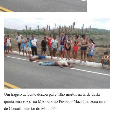
Um trágico acidente deixou pai e filho mortos na tarde desta
quinta-feira (08), na MA 020, no Povoado Macaúba, zona rural
de Coroatá, interior do Maranhão.