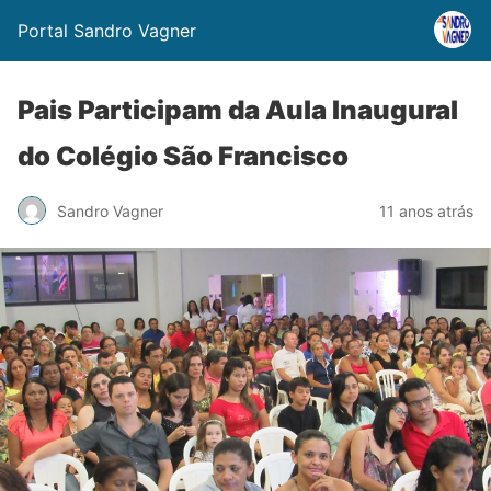
Portal Sandro Vagner
Pais Participam da Aula Inaugural
do Colégio São Francisco
Sandro Vagner
11 anos atrás