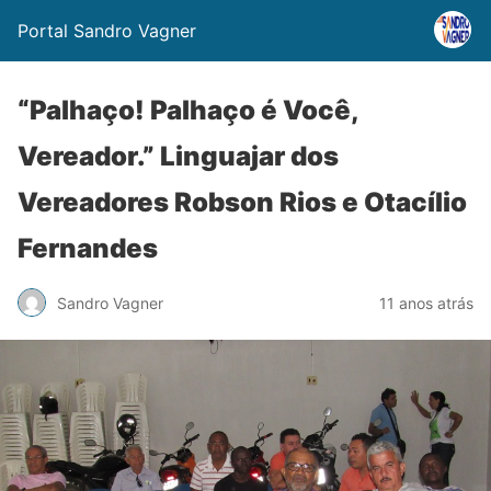
Portal Sandro Vagner
“Palhaço! Palhaço é Você,
Vereador.” Linguajar dos
Vereadores Robson Rios e Otacílio
Fernandes
Sandro Vagner
11 anos atrás