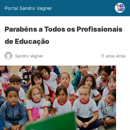
Portal Sandro Vagner
Parabéns a Todos os Profissionais
de Educação
Sandro Vagner
11 anos atrás