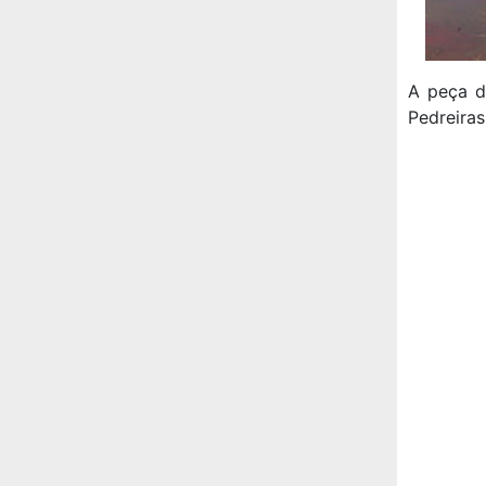
A peça d
Pedreiras