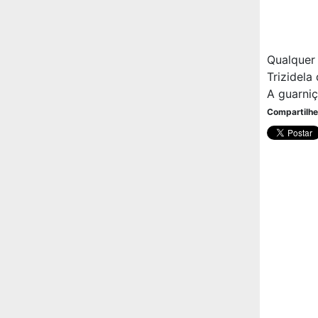
Qualquer
Trizidela
A guarni
Compartilhe