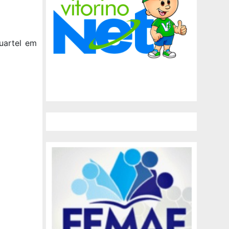
uartel em