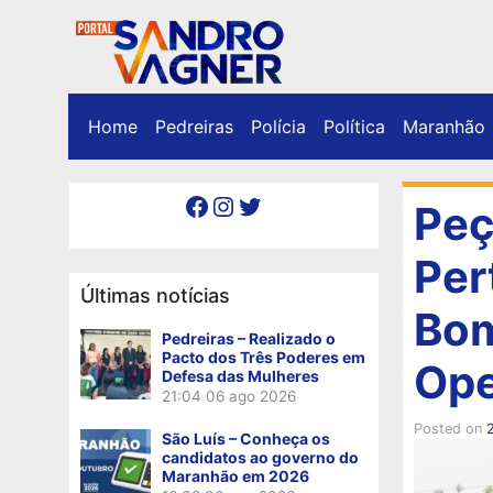
Home
Pedreiras
Polícia
Política
Maranhão
Facebook
Instagram
Twitter
Peç
Per
Últimas notícias
Bom
Pedreiras – Realizado o
Pacto dos Três Poderes em
Ope
Defesa das Mulheres
21:04
06 ago 2026
Posted on
São Luís – Conheça os
candidatos ao governo do
Maranhão em 2026