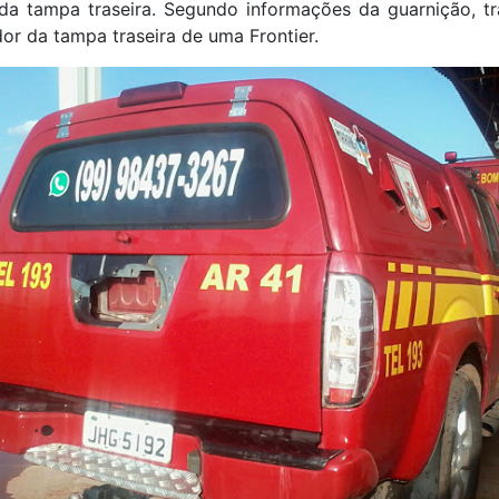
da tampa traseira. Segundo informações da guarnição, tr
r da tampa traseira de uma Frontier.