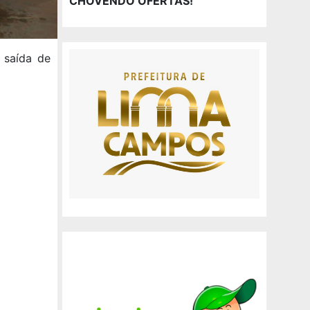
CHOVENDO OFERTAS!
 saída de