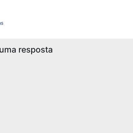
as
 uma resposta