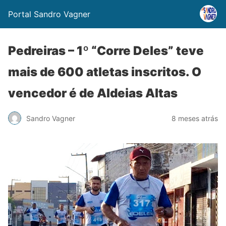
Portal Sandro Vagner
Pedreiras – 1º “Corre Deles” teve
mais de 600 atletas inscritos. O
vencedor é de Aldeias Altas
Sandro Vagner
8 meses atrás