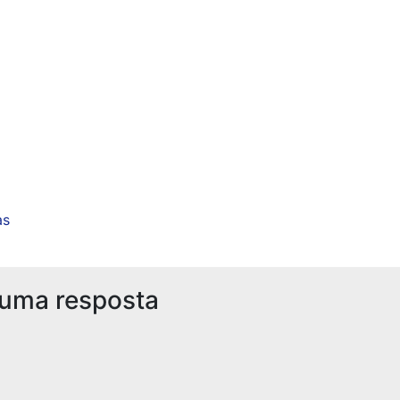
as
 uma resposta