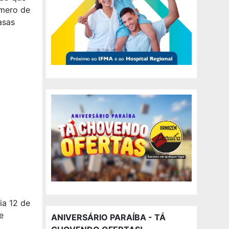
úmero de
asas
ia 12 de
e
ANIVERSÁRIO PARAÍBA - TÁ