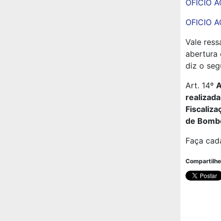
OFICIO A
OFICIO A
Vale ress
abertura 
diz o seg
Art. 14º
A
realizad
Fiscaliza
de
Bombe
Faça cad
Compartilhe