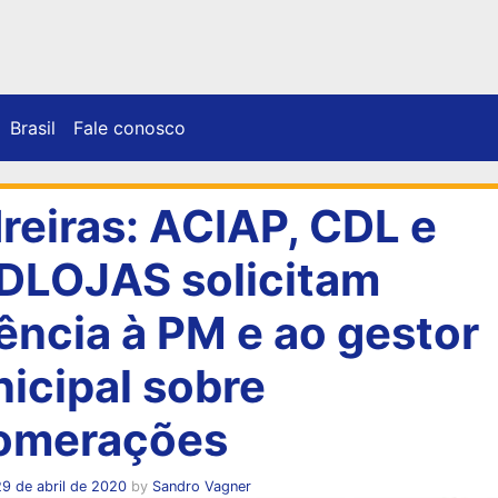
Brasil
Fale conosco
reiras: ACIAP, CDL e
DLOJAS solicitam
ência à PM e ao gestor
icipal sobre
omerações
9 de abril de 2020
by
Sandro Vagner