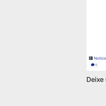
Notíci
0
Deixe