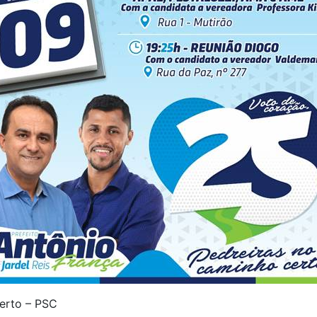
erto – PSC