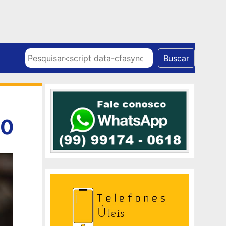
Skip to content
Pesquisar
Buscar
10