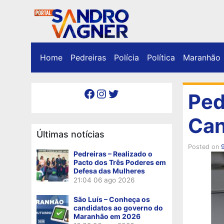
Home
Pedreiras
Polícia
Política
Maranhão
Facebook
Instagram
Twitter
Ped
Can
Últimas notícias
Posted on
Pedreiras – Realizado o
Pacto dos Três Poderes em
Defesa das Mulheres
21:04
06 ago 2026
São Luís – Conheça os
candidatos ao governo do
Maranhão em 2026