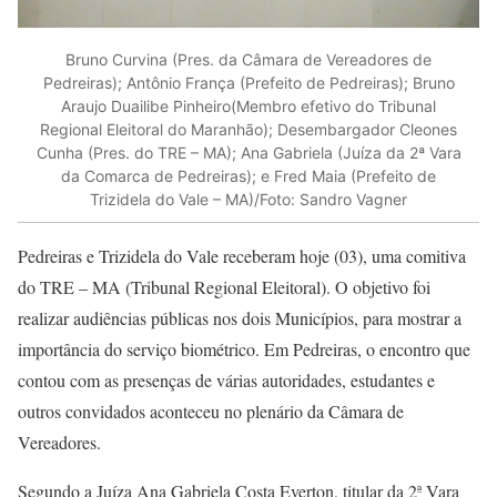
Bruno Curvina (Pres. da Câmara de Vereadores de
Pedreiras); Antônio França (Prefeito de Pedreiras); Bruno
Araujo Duailibe Pinheiro(Membro efetivo do Tribunal
Regional Eleitoral do Maranhão); Desembargador Cleones
Cunha (Pres. do TRE – MA); Ana Gabriela (Juíza da 2ª Vara
da Comarca de Pedreiras); e Fred Maia (Prefeito de
Trizidela do Vale – MA)/Foto: Sandro Vagner
Pedreiras e Trizidela do Vale receberam hoje (03), uma comitiva
do TRE – MA (Tribunal Regional Eleitoral). O objetivo foi
realizar audiências públicas nos dois Municípios, para mostrar a
importância do serviço biométrico. Em Pedreiras, o encontro que
contou com as presenças de várias autoridades, estudantes e
outros convidados aconteceu no plenário da Câmara de
Vereadores.
Segundo a Juíza Ana Gabriela Costa Everton, titular da 2ª Vara