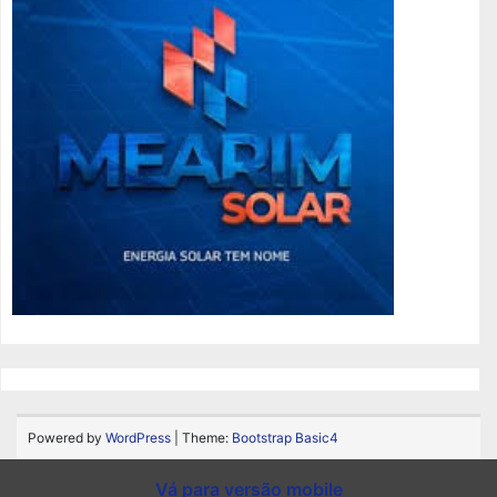
Powered by
WordPress
| Theme:
Bootstrap Basic4
Vá para versão mobile