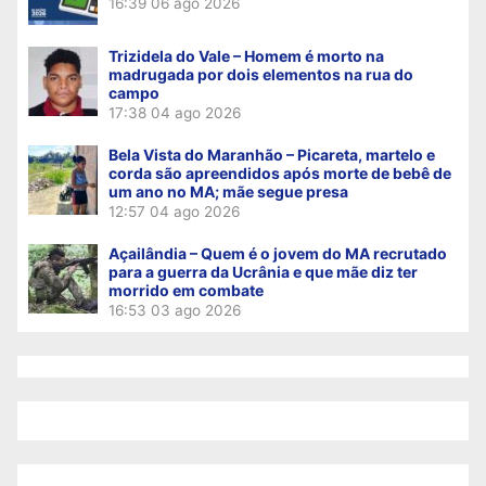
16:39
06 ago 2026
Trizidela do Vale – Homem é morto na
madrugada por dois elementos na rua do
campo
17:38
04 ago 2026
Bela Vista do Maranhão – Picareta, martelo e
corda são apreendidos após morte de bebê de
um ano no MA; mãe segue presa
12:57
04 ago 2026
Açailândia – Quem é o jovem do MA recrutado
para a guerra da Ucrânia e que mãe diz ter
morrido em combate
16:53
03 ago 2026