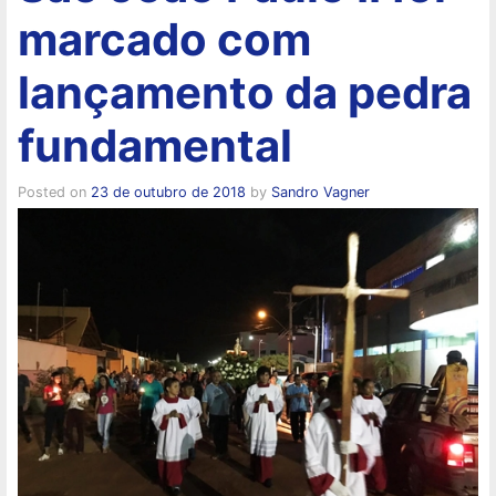
marcado com
lançamento da pedra
fundamental
Posted on
23 de outubro de 2018
by
Sandro Vagner