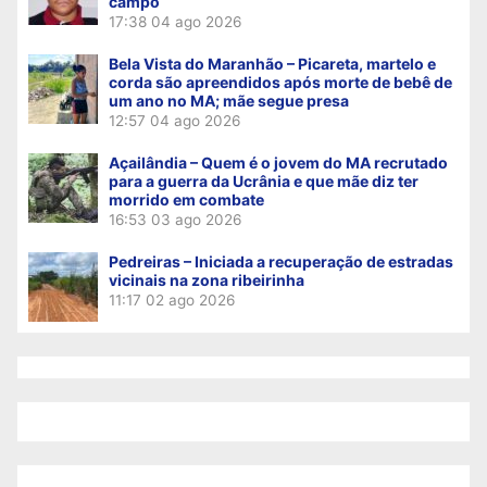
campo
17:38
04 ago 2026
Bela Vista do Maranhão – Picareta, martelo e
corda são apreendidos após morte de bebê de
um ano no MA; mãe segue presa
12:57
04 ago 2026
Açailândia – Quem é o jovem do MA recrutado
para a guerra da Ucrânia e que mãe diz ter
morrido em combate
16:53
03 ago 2026
Pedreiras – Iniciada a recuperação de estradas
vicinais na zona ribeirinha
11:17
02 ago 2026