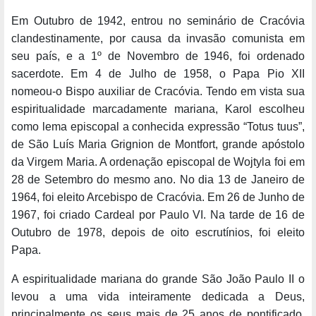
Em Outubro de 1942, entrou no seminário de Cracóvia
clandestinamente, por causa da invasão comunista em
seu país, e a 1º de Novembro de 1946, foi ordenado
sacerdote. Em 4 de Julho de 1958, o Papa Pio XII
nomeou-o Bispo auxiliar de Cracóvia. Tendo em vista sua
espiritualidade marcadamente mariana, Karol escolheu
como lema episcopal a conhecida expressão “Totus tuus”,
de São Luís Maria Grignion de Montfort, grande apóstolo
da Virgem Maria. A ordenação episcopal de Wojtyla foi em
28 de Setembro do mesmo ano. No dia 13 de Janeiro de
1964, foi eleito Arcebispo de Cracóvia. Em 26 de Junho de
1967, foi criado Cardeal por Paulo VI. Na tarde de 16 de
Outubro de 1978, depois de oito escrutínios, foi eleito
Papa.
A espiritualidade mariana do grande São João Paulo II o
levou a uma vida inteiramente dedicada a Deus,
principalmente os seus mais de 25 anos de pontificado,