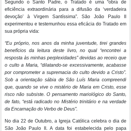
Segundo o Santo Padre, o Tratado é uma “obra de
eficiência extraordinária para a difusão da ‘verdadeira
devoção’ à Virgem Santíssima”. São João Paulo II
experimentou e testemunhou essa eficácia do Tratado em
sua própria vida:
“Eu próprio, nos anos da minha juventude, tirei grandes
benefícios da leitura deste livro, no qual “encontrei a
resposta às minhas perplexidades” devidas ao receio que
o culto a Maria, “dilatando-se excessivamente, acabasse
por comprometer a supremacia do culto devido a Cristo”.
Sob a orientação sábia de São Luís Maria compreendi
que, quando se vive o mistério de Maria em Cristo, esse
risco não subsiste. O pensamento mariológico do Santo,
de fato, “está radicado no Mistério trinitário e na verdade
da Encarnação do Verbo de Deus”.
No dia 22 de Outubro, a Igreja Católica celebra o dia de
São João Paulo II. A data foi estabelecida pelo papa