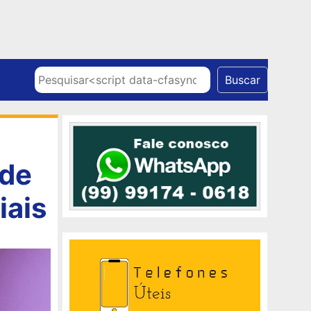
Skip to content
Pesquisar
Buscar
 de
iais