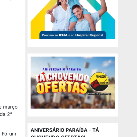
de março
 da 2ª
ANIVERSÁRIO PARAÍBA - TÁ
o Fórum