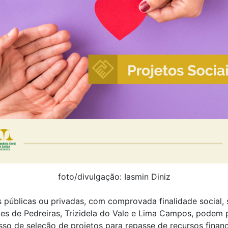
foto/divulgação: Iasmin Diniz
 públicas ou privadas, com comprovada finalidade social,
es de Pedreiras, Trizidela do Vale e Lima Campos, podem p
so de seleção de projetos para repasse de recursos financ