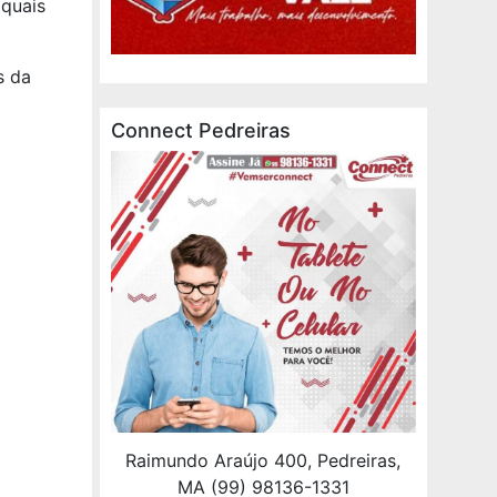
 quais
s da
Connect Pedreiras
Raimundo Araújo 400, Pedreiras,
MA (99) 98136-1331