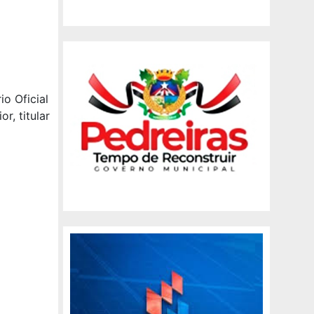
o Oficial
r, titular