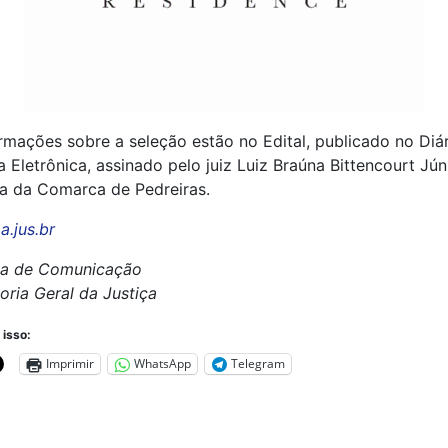
rmações sobre a seleção estão no Edital, publicado no Diári
a Eletrônica, assinado pelo juiz Luiz Braúna Bittencourt Júnio
ra da Comarca de Pedreiras.
a.jus.br
ia de Comunicação
ria Geral da Justiça
 isso:
Imprimir
WhatsApp
Telegram