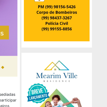
 sediadas
articipar
eiros