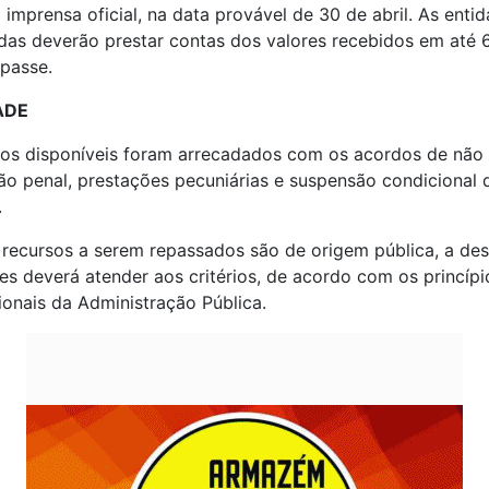
a imprensa oficial, na data provável de 30 de abril. As enti
das deverão prestar contas dos valores recebidos em até 
passe.
ADE
sos disponíveis foram arrecadados com os acordos de não
o penal, prestações pecuniárias e suspensão condicional 
.
recursos a serem repassados são de origem pública, a des
es deverá atender aos critérios, de acordo com os princípi
ionais da Administração Pública.