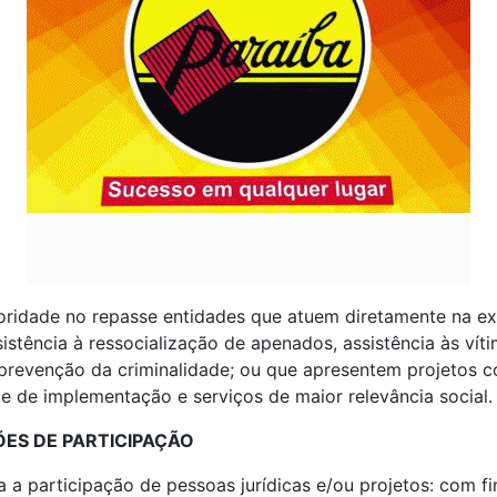
ioridade no repasse entidades que atuem diretamente na e
sistência à ressocialização de apenados, assistência às vít
prevenção da criminalidade; ou que apresentem projetos 
de de implementação e serviços de maior relevância social.
ES DE PARTICIPAÇÃO
a a participação de pessoas jurídicas e/ou projetos: com fi