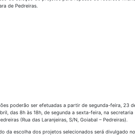
ara de Pedreiras.
ções poderão ser efetuadas a partir de segunda-feira, 23 
bril, das 8h às 18h, de segunda a sexta-feira, na secretaria
edreiras (Rua das Laranjeiras, S/N, Goiabal – Pedreiras).
do da escolha dos projetos selecionados será divulgado n