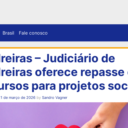
Brasil
Fale conosco
reiras – Judiciário de
reiras oferece repasse
ursos para projetos soc
21 de março de 2026
by
Sandro Vagner