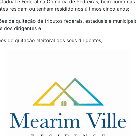
stadual e Federal na Comarca de Pedreiras, bem como nas
ntes residam ou tenham residido nos últimos cinco anos;
ões de quitação de tributos federais, estaduais e municipai
e dos dirigentes e
ões de quitação eleitoral dos seus dirigentes;