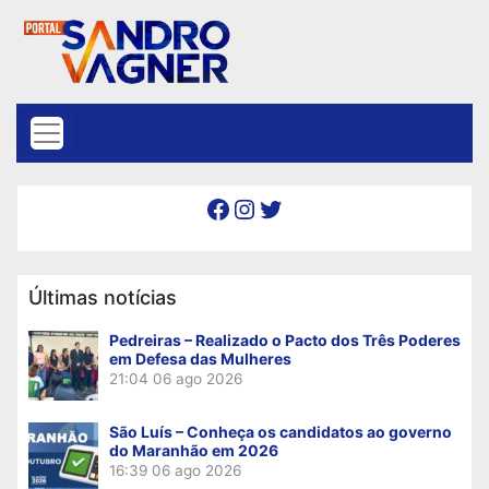
Skip to content
Facebook
Instagram
Twitter
Últimas notícias
Pedreiras – Realizado o Pacto dos Três Poderes
em Defesa das Mulheres
21:04
06 ago 2026
São Luís – Conheça os candidatos ao governo
do Maranhão em 2026
16:39
06 ago 2026