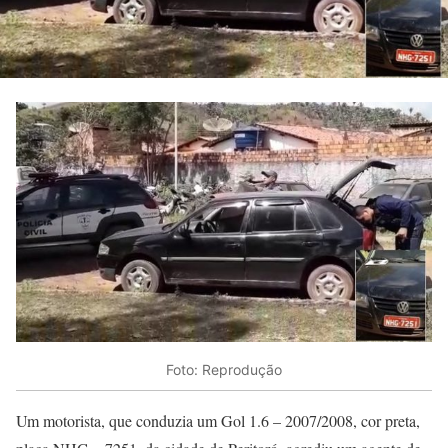
Foto: Reprodução
Um motorista, que conduzia um Gol 1.6 – 2007/2008, cor preta,