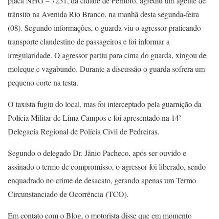
placa NHG – 7251, da cidade de Peritoró, agrediu um agente de
trânsito na Avenida Rio Branco, na manhã desta segunda-feira
(08). Segundo informações, o guarda viu o agressor praticando
transporte clandestino de passageiros e foi informar a
irregularidade. O agressor partiu para cima do guarda, xingou de
moleque e vagabundo. Durante a discussão o guarda sofrera um
pequeno corte na testa.
O taxista fugiu do local, mas foi interceptado pela guarnição da
Polícia Militar de Lima Campos e foi apresentado na 14ª
Delegacia Regional de Polícia Civil de Pedreiras.
Segundo o delegado Dr. Jânio Pacheco, após ser ouvido e
assinado o termo de compromisso, o agressor foi liberado, sendo
enquadrado no crime de desacato, gerando apenas um Termo
Circunstanciado de Ocorrência (TCO).
Em contato com o Blog, o motorista disse que em momento