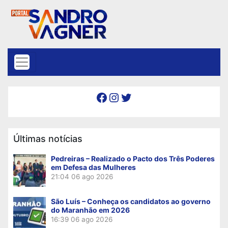
Skip to content
Facebook
Instagram
Twitter
Últimas notícias
Pedreiras – Realizado o Pacto dos Três Poderes
em Defesa das Mulheres
21:04
06 ago 2026
São Luís – Conheça os candidatos ao governo
do Maranhão em 2026
16:39
06 ago 2026