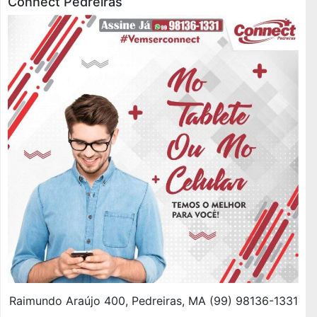
Connect Pedreiras
Raimundo Araújo 400, Pedreiras, MA (99) 98136-1331