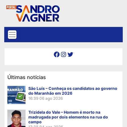
Skip to content
Facebook
Instagram
Twitter
Últimas notícias
São Luís – Conheça os candidatos ao governo
do Maranhão em 2026
16:39
06 ago 2026
Trizidela do Vale – Homem é morto na
madrugada por dois elementos na rua do
campo
17:38
04 ago 2026