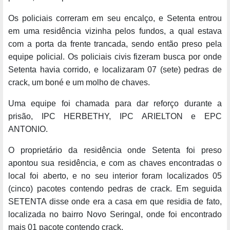
Os policiais correram em seu encalço, e Setenta entrou
em uma residência vizinha pelos fundos, a qual estava
com a porta da frente trancada, sendo então preso pela
equipe policial. Os policiais civis fizeram busca por onde
Setenta havia corrido, e localizaram 07 (sete) pedras de
crack, um boné e um molho de chaves.
Uma equipe foi chamada para dar reforço durante a
prisão, IPC HERBETHY, IPC ARIELTON e EPC
ANTONIO.
O proprietário da residência onde Setenta foi preso
apontou sua residência, e com as chaves encontradas o
local foi aberto, e no seu interior foram localizados 05
(cinco) pacotes contendo pedras de crack. Em seguida
SETENTA disse onde era a casa em que residia de fato,
localizada no bairro Novo Seringal, onde foi encontrado
mais 01 pacote contendo crack.