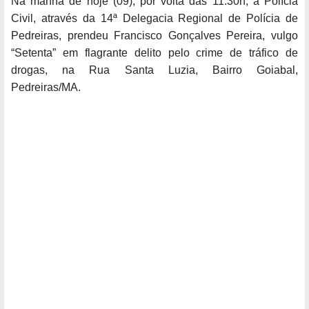
Na manhã de hoje (09), por volta das 11:30h, a Polícia
Civil, através da 14ª Delegacia Regional de Polícia de
Pedreiras, prendeu Francisco Gonçalves Pereira, vulgo
“Setenta” em flagrante delito pelo crime de tráfico de
drogas, na Rua Santa Luzia, Bairro Goiabal,
Pedreiras/MA.