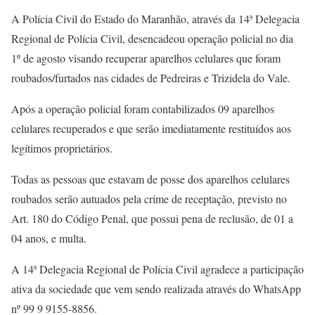
A Polícia Civil do Estado do Maranhão, através da 14ª Delegacia
Regional de Polícia Civil, desencadeou operação policial no dia
1º de agosto visando recuperar aparelhos celulares que foram
roubados/furtados nas cidades de Pedreiras e Trizidela do Vale.
Após a operação policial foram contabilizados 09 aparelhos
celulares recuperados e que serão imediatamente restituídos aos
legítimos proprietários.
Todas as pessoas que estavam de posse dos aparelhos celulares
roubados serão autuados pela crime de receptação, previsto no
Art. 180 do Código Penal, que possui pena de reclusão, de 01 a
04 anos, e multa.
A 14ª Delegacia Regional de Polícia Civil agradece a participação
ativa da sociedade que vem sendo realizada através do WhatsApp
nº 99 9 9155-8856.