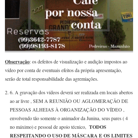
Observação
: os defeitos de visualização e audição impostos ao
vídeo por conta de eventuais efeitos da própria apresentação,
serão de total responsabilidade das agremiações.
6. A gravação dos vídeos deverá ser realizada em locais abertos
ao ar livre , SEM A REUNIÃO OU AGLOMERAÇÃO DE
PESSOAS ALHEIAS À ORGANIZAÇÃO DO VÍDEO ,
envolvendo tão somente o animador da Junina, seus pares ( 4
TODOS
no máximo) e pessoal de apoio técnico,
RESPEITANDO O USO DE MÁSCARA E OS LIMITES