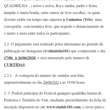
QUADRILHA , ( noivo e noiva, Rei e rainha, padre e freira,
lampião e maria bonita, entre outros de livre escolha) os quais
a 3 minutos (Três)
deverão exibir em tempo não superior
uma
coreografia com temática livre, que respeite o distanciamento de
1 metro e meio entre todos os participantes.
2.2. O julgamento será realizado pelos internautas no período de
(@cidadefm101)
publicação no Instagram
que compreende o dia
17/06 à 26/06/2020
, e será mensurado pelo número de
CURTIDAS
.
2.2.1. A contagem do número de curtidas será feita
impreterivelmente no dia
26/06/202
a às 19:00 horas.
2 .3. Poderá participar do Festival qualquer quadrilha Junina de
Pedreiras e Trizidela do Vale, mediante preenchimento da ficha de
www.ciadde101.com
inscrição disponível no site
, e envio para o