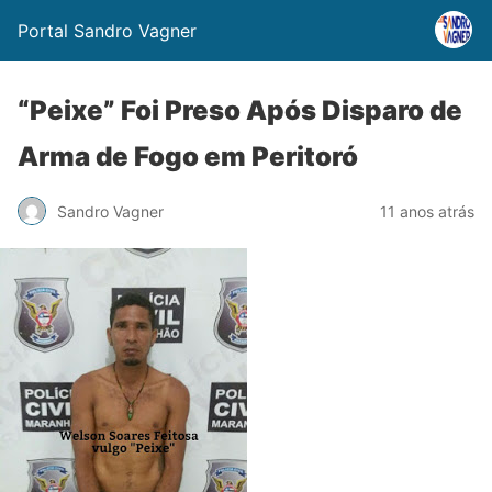
Portal Sandro Vagner
“Peixe” Foi Preso Após Disparo de
Arma de Fogo em Peritoró
Sandro Vagner
11 anos atrás