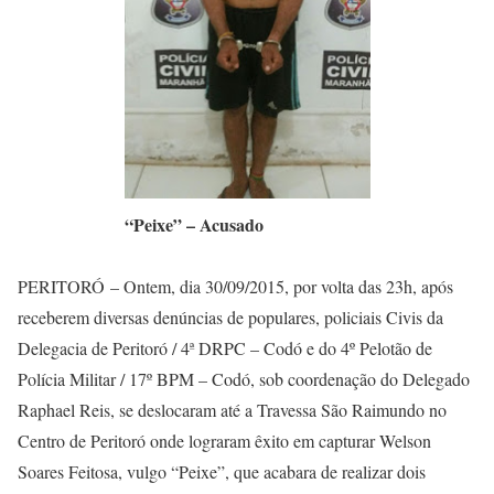
“Peixe” – Acusado
PERITORÓ – Ontem, dia 30/09/2015, por volta das 23h, após
receberem diversas denúncias de populares, policiais Civis da
Delegacia de Peritoró / 4ª DRPC – Codó e do 4º Pelotão de
Polícia Militar / 17º BPM – Codó, sob coordenação do Delegado
Raphael Reis, se deslocaram até a Travessa São Raimundo no
Centro de Peritoró onde lograram êxito em capturar Welson
Soares Feitosa, vulgo “Peixe”, que acabara de realizar dois