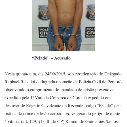
“Pelado” – Acusado
Nesta quinta-feira, dia 24/09/2015, sob coordenação do Delegado
Raphael Reis, foi deflagrada operação da Polícia Civil de Peritoró
objetivando o cumprimento do mandado de prisão preventiva
expedido pela 1ª Vara da Comarca de Coroatá expedido em
desfavor de Rogerio Cavalcante de Rezende, vulgo “Pelado” pela
prática do crime de lesão corporal grave gerando perigo de morte
à vítima, (art. 129, §1º, II, do CP) Raimundo Guimarães Santos.