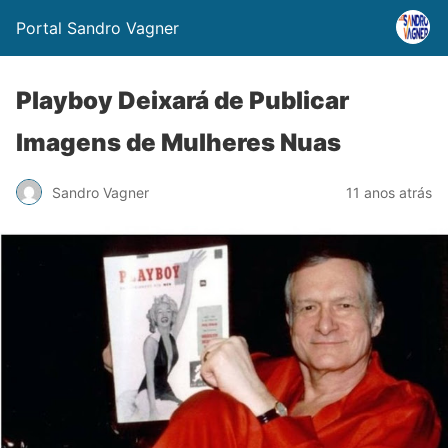
Portal Sandro Vagner
Playboy Deixará de Publicar
Imagens de Mulheres Nuas
Sandro Vagner
11 anos atrás