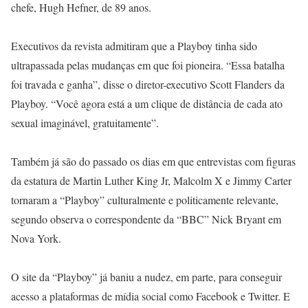
chefe, Hugh Hefner, de 89 anos.
Executivos da revista admitiram que a Playboy tinha sido
ultrapassada pelas mudanças em que foi pioneira. “Essa batalha
foi travada e ganha”, disse o diretor-executivo Scott Flanders da
Playboy. “Você agora está a um clique de distância de cada ato
sexual imaginável, gratuitamente”.
Também já são do passado os dias em que entrevistas com figuras
da estatura de Martin Luther King Jr, Malcolm X e Jimmy Carter
tornaram a “Playboy” culturalmente e politicamente relevante,
segundo observa o correspondente da “BBC” Nick Bryant em
Nova York.
O site da “Playboy” já baniu a nudez, em parte, para conseguir
acesso a plataformas de mídia social como Facebook e Twitter. E