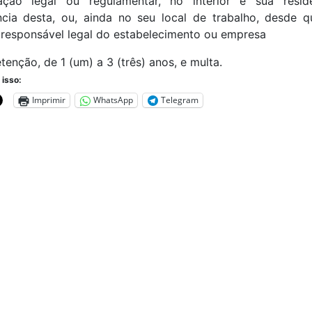
ação legal ou regulamentar, no interior e sua resid
cia desta, ou, ainda no seu local de trabalho, desde q
u responsável legal do estabelecimento ou empresa
tenção, de 1 (um) a 3 (três) anos, e multa.
 isso:
Imprimir
WhatsApp
Telegram