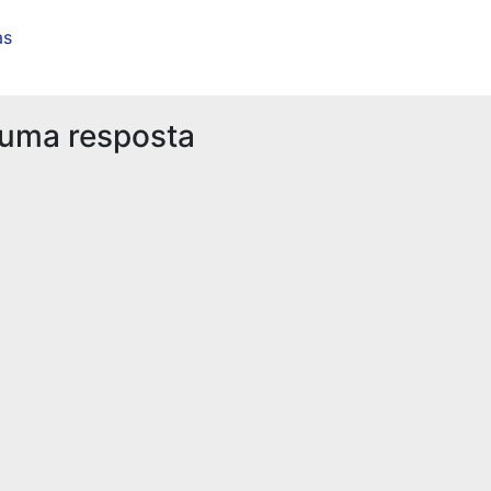
as
 uma resposta