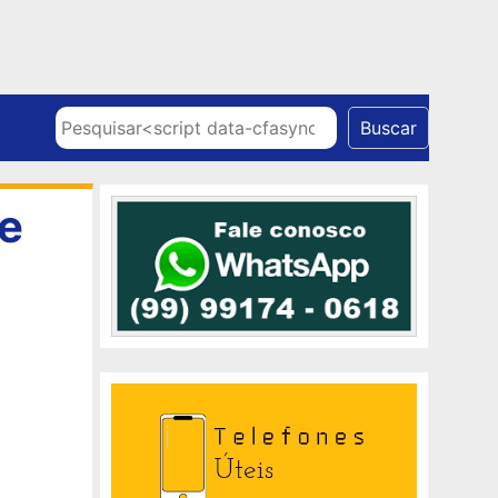
Skip to content
Pesquisar
Buscar
e