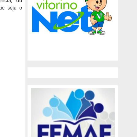
ência, ou
ue seja o