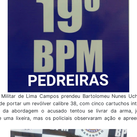
a Militar de Lima Campos prendeu Bartolomeu Nunes Uch
e portar um revólver calibre 38, com cinco cartuchos in
da abordagem o acusado tentou se livrar da arma, 
e uma lixeira, mas os policiais observaram ação e apre