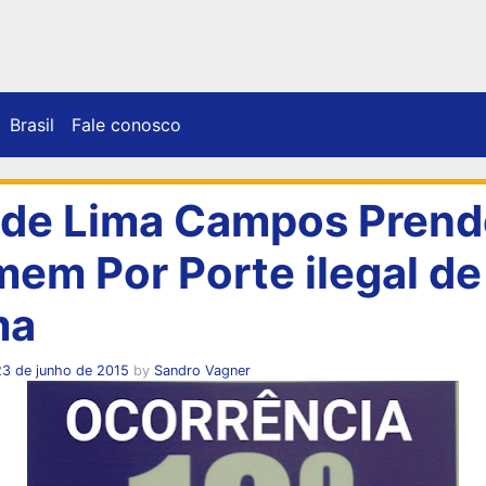
Brasil
Fale conosco
de Lima Campos Prend
em Por Porte ilegal de
ma
23 de junho de 2015
by
Sandro Vagner