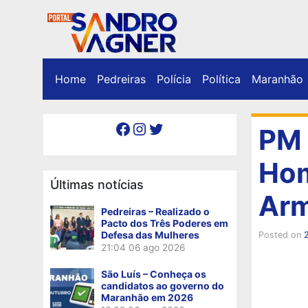
Home
Pedreiras
Polícia
Política
Maranhão
Facebook
Instagram
Twitter
PM 
Hom
Últimas notícias
Ar
Pedreiras – Realizado o
Pacto dos Três Poderes em
Defesa das Mulheres
Posted on
21:04
06 ago 2026
São Luís – Conheça os
candidatos ao governo do
Maranhão em 2026