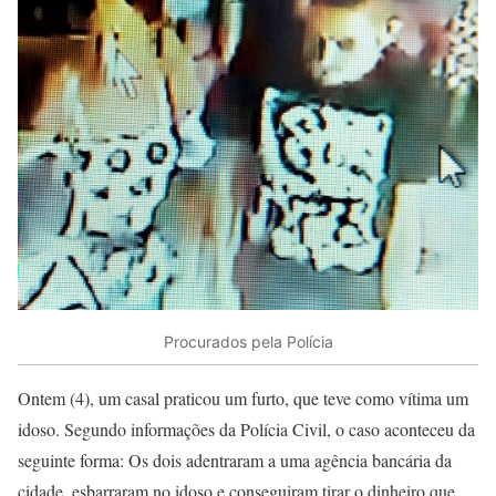
Procurados pela Polícia
Ontem (4), um casal praticou um furto, que teve como vítima um
idoso. Segundo informações da Polícia Civil, o caso aconteceu da
seguinte forma: Os dois adentraram a uma agência bancária da
cidade, esbarraram no idoso e conseguiram tirar o dinheiro que