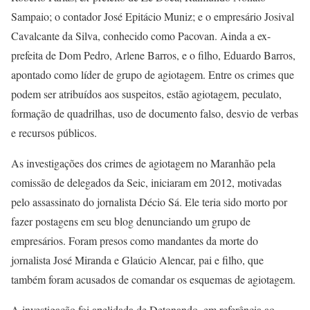
Sampaio; o contador José Epitácio Muniz; e o empresário Josival
Cavalcante da Silva, conhecido como Pacovan. Ainda a ex-
prefeita de Dom Pedro, Arlene Barros, e o filho, Eduardo Barros,
apontado como líder de grupo de agiotagem. Entre os crimes que
podem ser atribuídos aos suspeitos, estão agiotagem, peculato,
formação de quadrilhas, uso de documento falso, desvio de verbas
e recursos públicos.
As investigações dos crimes de agiotagem no Maranhão pela
comissão de delegados da Seic, iniciaram em 2012, motivadas
pelo assassinato do jornalista Décio Sá. Ele teria sido morto por
fazer postagens em seu blog denunciando um grupo de
empresários. Foram presos como mandantes da morte do
jornalista José Miranda e Glaúcio Alencar, pai e filho, que
também foram acusados de comandar os esquemas de agiotagem.
A investigação foi apelidada de Detonando, em referência ao