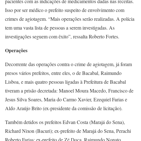
pacientes com as indicações de medicamentos dadas nas receitas.
Isso por ser médico o prefeito suspeito de envolvimento com
crimes de agiotagem. “Mais operações serão realizadas. A polícia
tem uma vasta lista de pessoas a serem investigadas. As
investigações seguem com êxito”, ressalta Roberto Fortes.
Operações
Decorrente das operações contra o crime de agiotagem, já foram
presos vários prefeitos, entre eles, o de Bacabal, Raimundo
Lisboa, e mais quatro pessoas ligadas à Prefeitura de Bacabal
tiveram a prisão decretada: Manoel Moura Macedo, Francisco de
Jesus Silva Soares, Maria do Carmo Xavier, Ezequiel Farias e
Aldo Araújo Brito (ex-presidente da comissão de licitação).
Também detidos os prefeitos Edvan Costa (Marajá do Sena),
Richard Nixon (Bacuri); ex-prefeito de Marajá do Sena, Perachi
Roberto Farias; ex-prefeito de Zé Doca, Raimundo Nonato