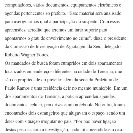
computadores, vários documentos, equipamentos eletrônicos e
agendas pertencentes ao prefeito. “Esse material será analisado
para averiguarmos qual a participação do suspeito. Com essas
apreensões, acredito que teremos um farto suporte para
apontarmos o grau de envolvimento no crime”, disse o presidente
da Comissão de Investigação de Agiotagem da Seic, delegado
Roberto Wagner Fortes.
Os mandados de busca foram cumpridos em dois apartamentos
localizados em endereços diferentes na cidade de Teresina, que
são de propriedade do prefeito; além da sede da Prefeitura de
Paulo Ramos e uma residência dele no mesmo município. Em um
dos apartamentos de Teresina, a polícia apreendeu agendas,
documentos, celular, pen drives e um notebook. No outro, foram
encontrados dois estrangeiros que alugavam o espaço, sendo um
deles com situação irregular no país. “Por não haver ligação
destas pessoas com a investigação, nada foi apreendido e o caso