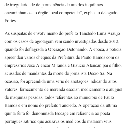
de irregularidade de permanência de um dos inquilinos
encaminhamos ao órgão local competente”, explica o delegado
Fortes.
As suspeitas de envolvimento do prefeito Tancledo Lima Araújo
com os casos de agiotagem vêm sendo investigadas desde 2012,
quando foi deflagrada a Operação Detonando. À época, a polícia
apreendeu vários cheques da Prefeitura de Paulo Ramos com os
empresários José Alencar Miranda e Gláucio Alencar, pai e filho,
acusados de mandantes da morte do jornalista Décio Sá. Na
ocasião, foi apreendida uma série de anotações indicando altos
valores, fornecimento de merenda escolar, medicamento e aluguel
de máquinas pesadas, todos referentes ao município de Paulo
Ramos e em nome do prefeito Tancledo. A operação da última
quinta-feira foi denominada Bocage em referência ao poeta
português satírico que acusava os médicos de matarem seus