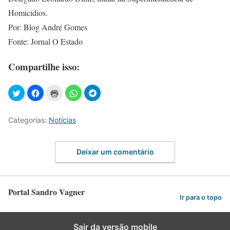
Homicídios.
Por: Blog André Gomes
Fonte: Jornal O Estado
Compartilhe isso:
Categorias:
Notícias
Deixar um comentário
Portal Sandro Vagner
Ir para o topo
Sair da versão mobile