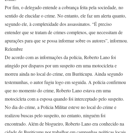
Por fim, o delegado entende a cobrança feita pela sociedade, no
sentido de elucidar o crime. No entanto, ele faz um alerta quanto,
segundo ele, à complexidade dos assassinatos. “É preciso
entender que se tratam de crimes complexos, que necessitam de
apurações para que se possa informar sobre os autores”, informou.
Relembre
De acordo com as informações da polícia, Roberto Lano foi
atingido por disparos por um suspeito em uma motocicleta e
morreu ainda no local do crime, em Buriticupu. Ainda segundo
testemunhas, o autor fugiu logo em seguida. A polícia confirmou
que no momento do crime, Roberto Lano estava em uma
motocicleta com a esposa quando foi interceptado pelo suspeito.
No dia do crime, a Polícia Militar esteve no local do crime e
realizou buscas pelo suspeito, no entanto, ninguém foi
encontrado. Além de blogueiro, Roberto Lano era conhecido na
cidade de Buriticupu por trabalhar em campanhas políticas locais