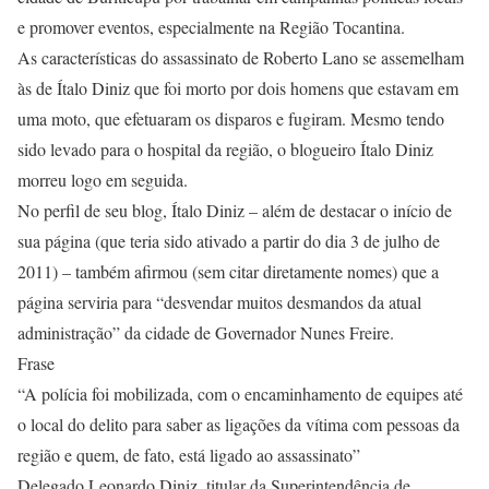
e promover eventos, especialmente na Região Tocantina.
As características do assassinato de Roberto Lano se assemelham
às de Ítalo Diniz que foi morto por dois homens que estavam em
uma moto, que efetuaram os disparos e fugiram. Mesmo tendo
sido levado para o hospital da região, o blogueiro Ítalo Diniz
morreu logo em seguida.
No perfil de seu blog, Ítalo Diniz – além de destacar o início de
sua página (que teria sido ativado a partir do dia 3 de julho de
2011) – também afirmou (sem citar diretamente nomes) que a
página serviria para “desvendar muitos desmandos da atual
administração” da cidade de Governador Nunes Freire.
Frase
“A polícia foi mobilizada, com o encaminhamento de equipes até
o local do delito para saber as ligações da vítima com pessoas da
região e quem, de fato, está ligado ao assassinato”
Delegado Leonardo Diniz, titular da Superintendência de