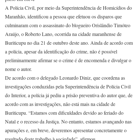
A Polícia Civil, por meio da Superintendência de Homicídios do
Maranhão, identificou a pessoa que efetuou os disparos que
culminaram com o assassinato do blogueiro Orislândio Timóteo
Araújo, o Roberto Lano, ocorrida na cidade maranhense de
Buriticupu no dia 21 de outubro deste ano. Ainda de acordo com
a polícia, apesar da identificação do crime, não é possível
preliminarmente afirmar se o crime é de encomenda e divulgar o
nome o autor.
De acordo com o delegado Leonardo Diniz, que coordena as
investigações conduzidas pela Superintendência de Polícia Civil
do Interior, a polícia já pediu a prisão preventiva do autor que, de
acordo com as investigações, não está mais na cidade de
Buriticupu. “Estamos com dificuldades devido ao feriado do
Natal e o recesso da Justiça. No entanto, estamos avançando nas
apurações e, em breve, deveremos apresentar concretamente o
resultado deste trabalho à sociedade”, afirmou.