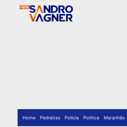
Home
Pedreiras
Polícia
Política
Maranhão