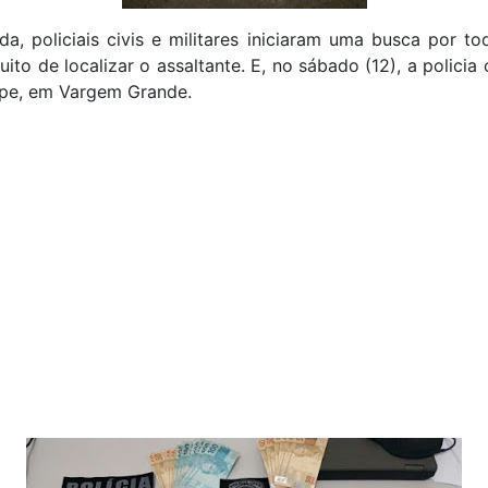
a, policiais civis e militares iniciaram uma busca por to
uito de localizar o assaltante. E, no sábado (12), a policia
ipe, em Vargem Grande.