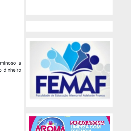
iminoso a
o dinheiro