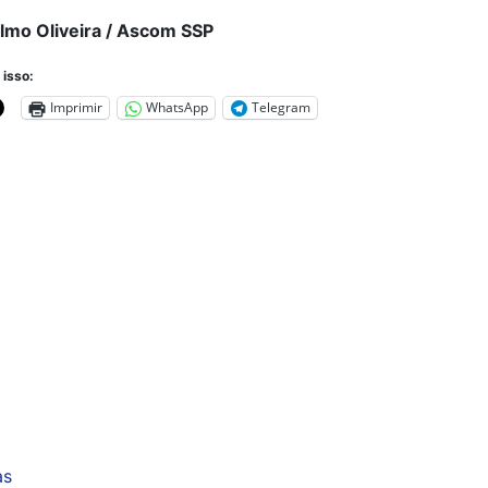
lmo Oliveira / Ascom SSP
 isso:
Imprimir
WhatsApp
Telegram
as