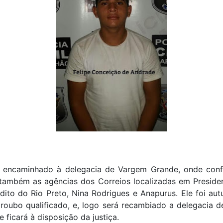
oi encaminhado à delegacia de Vargem Grande, onde conf
também as agências dos Correios localizadas em Presiden
ito do Rio Preto, Nina Rodrigues e Anapurus. Ele foi au
roubo qualificado, e, logo será recambiado a delegacia d
 ficará à disposição da justiça.