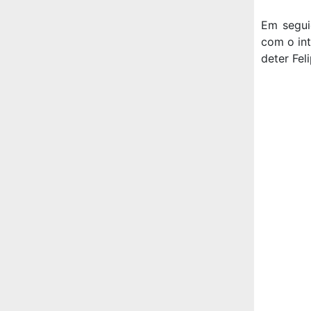
Em seguid
com o int
deter Fel