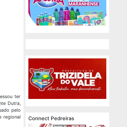
essou ter
te Dutra,
tuado pelo
e regional
Connect Pedreiras