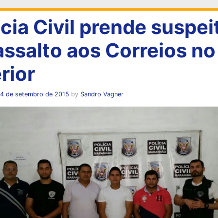
icia Civil prende suspei
assalto aos Correios no
rior
14 de setembro de 2015
by
Sandro Vagner