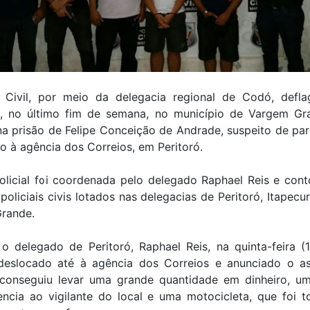
a Civil, por meio da delegacia regional de Codó, defl
, no último fim de semana, no município de Vargem Gr
na prisão de Felipe Conceição de Andrade, suspeito de par
o à agência dos Correios, em Peritoró.
olicial foi coordenada pelo delegado Raphael Reis e con
policiais civis lotados nas delegacias de Peritoró, Itapecu
rande.
 delegado de Peritoró, Raphael Reis, na quinta-feira (1
 deslocado até à agência dos Correios e anunciado o as
 conseguiu levar uma grande quantidade em dinheiro, um
encia ao vigilante do local e uma motocicleta, que foi 