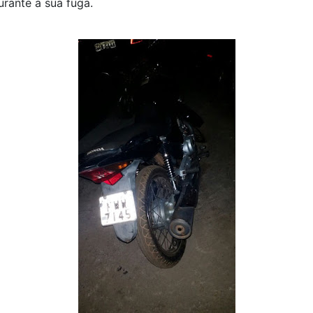
urante a sua fuga.